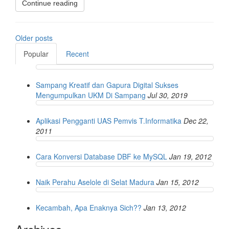
Continue reading
Posts
Older posts
navigation
Popular
Recent
Sampang Kreatif dan Gapura Digital Sukses
Mengumpulkan UKM Di Sampang
Jul 30, 2019
Aplikasi Pengganti UAS Pemvis T.Informatika
Dec 22,
2011
Cara Konversi Database DBF ke MySQL
Jan 19, 2012
Naik Perahu Aselole di Selat Madura
Jan 15, 2012
Kecambah, Apa Enaknya Sich??
Jan 13, 2012