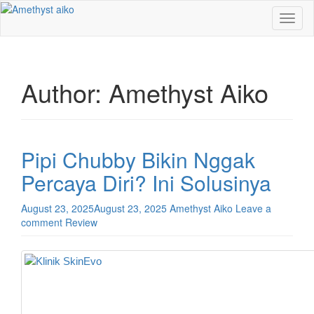
Toggl
naviga
Author:
Amethyst Aiko
Pipi Chubby Bikin Nggak
Percaya Diri? Ini Solusinya
August 23, 2025
August 23, 2025
Amethyst Aiko
Leave a
comment
Review