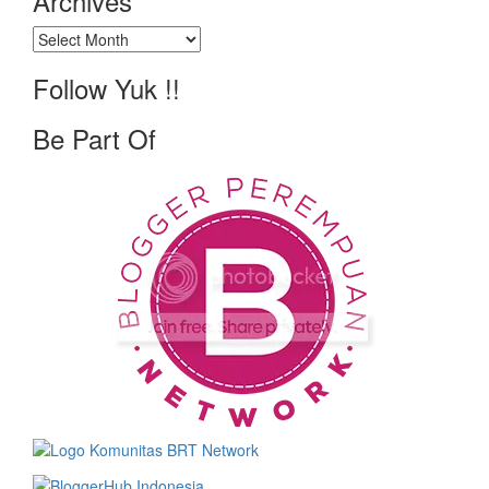
Archives
Archives
Follow Yuk !!
Be Part Of