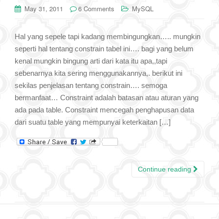
May 31, 2011
6 Comments
MySQL
Hal yang sepele tapi kadang membingungkan….. mungkin
seperti hal tentang constrain tabel ini…. bagi yang belum
kenal mungkin bingung arti dari kata itu apa,,tapi
sebenarnya kita sering menggunakannya,. berikut ini
sekilas penjelasan tentang constrain…. semoga
bermanfaat… Constraint adalah batasan atau aturan yang
ada pada table. Constraint mencegah penghapusan data
dari suatu table yang mempunyai keterkaitan […]
Continue reading