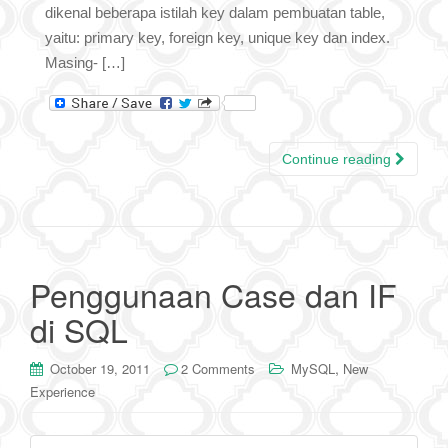
dikenal beberapa istilah key dalam pembuatan table,
yaitu: primary key, foreign key, unique key dan index.
Masing- […]
Continue reading
Penggunaan Case dan IF
di SQL
,
October 19, 2011
2 Comments
MySQL
New
Experience