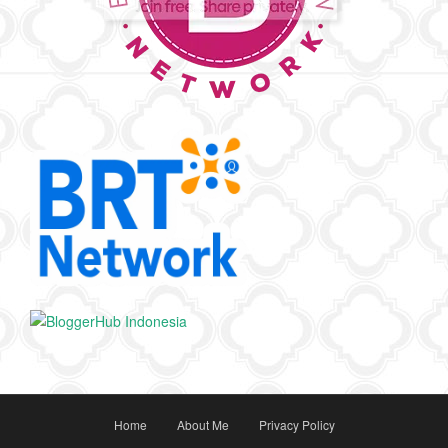
Home
About Me
Privacy Policy