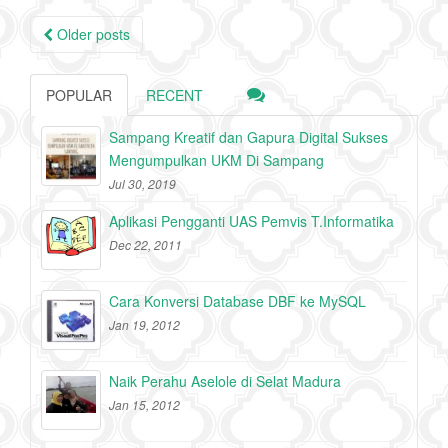
Posts
Older posts
navigation
POPULAR
RECENT
Sampang Kreatif dan Gapura Digital Sukses
Mengumpulkan UKM Di Sampang
Jul 30, 2019
Aplikasi Pengganti UAS Pemvis T.Informatika
Dec 22, 2011
Cara Konversi Database DBF ke MySQL
Jan 19, 2012
Naik Perahu Aselole di Selat Madura
Jan 15, 2012