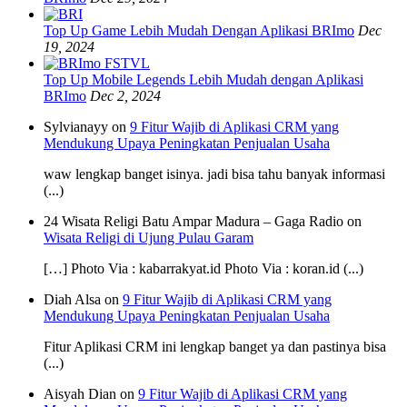
Top Up Game Lebih Mudah Dengan Aplikasi BRImo
Dec
19, 2024
Top Up Mobile Legends Lebih Mudah dengan Aplikasi
BRImo
Dec 2, 2024
Sylvianayy on
9 Fitur Wajib di Aplikasi CRM yang
Mendukung Upaya Peningkatan Penjualan Usaha
waw lengkap banget isinya. jadi bisa tahu banyak informasi
(...)
24 Wisata Religi Batu Ampar Madura – Gaga Radio on
Wisata Religi di Ujung Pulau Garam
[…] Photo Via : kabarrakyat.id Photo Via : koran.id (...)
Diah Alsa on
9 Fitur Wajib di Aplikasi CRM yang
Mendukung Upaya Peningkatan Penjualan Usaha
Fitur Aplikasi CRM ini lengkap banget ya dan pastinya bisa
(...)
Aisyah Dian on
9 Fitur Wajib di Aplikasi CRM yang