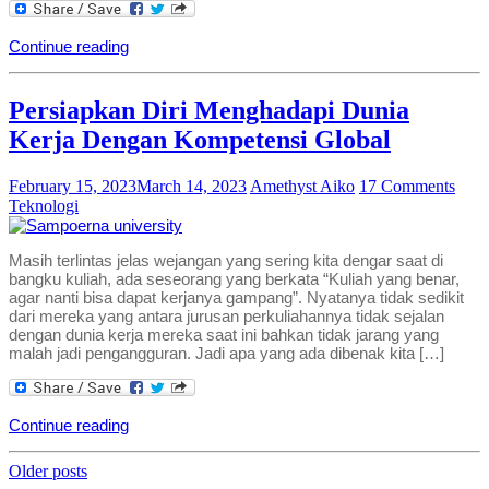
Continue reading
Persiapkan Diri Menghadapi Dunia
Kerja Dengan Kompetensi Global
February 15, 2023
March 14, 2023
Amethyst Aiko
17 Comments
Teknologi
Masih terlintas jelas wejangan yang sering kita dengar saat di
bangku kuliah, ada seseorang yang berkata “Kuliah yang benar,
agar nanti bisa dapat kerjanya gampang”. Nyatanya tidak sedikit
dari mereka yang antara jurusan perkuliahannya tidak sejalan
dengan dunia kerja mereka saat ini bahkan tidak jarang yang
malah jadi pengangguran. Jadi apa yang ada dibenak kita […]
Continue reading
Posts
Older posts