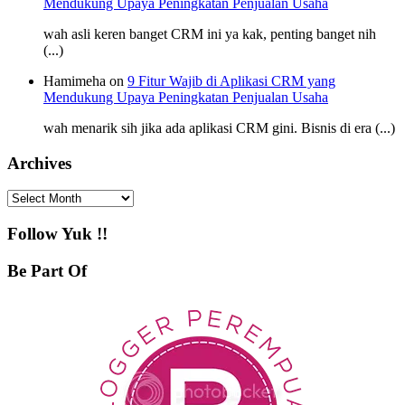
Mendukung Upaya Peningkatan Penjualan Usaha
wah asli keren banget CRM ini ya kak, penting banget nih
(...)
Hamimeha on
9 Fitur Wajib di Aplikasi CRM yang
Mendukung Upaya Peningkatan Penjualan Usaha
wah menarik sih jika ada aplikasi CRM gini. Bisnis di era (...)
Archives
Archives
Follow Yuk !!
Be Part Of