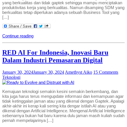
yang berkualitas dan tidak gaptek sehingga mampu menciptakan
produktivitas kerja yang berkualitas. Namun disamping SDM yang
berkualitas tetap diperlukan adanya sebuah Business Tool yang
[…]
Continue reading
RED AI For Indonesia, Inovasi Baru
Dalam Industri Pemasaran Digital
January 30, 2024
January 30, 2024
Amethyst Aiko
15 Comments
Teknologi
Kemajuan teknologi semakin kesini semakin berkembang, dan
kita juga harus terus mengupdate informasi dan kemampuan agar
tidak ketinggalan jaman atau yang dikenal dengan Gaptek. Apalagi
akhir-akhir ini kerap kali sering kita dengar istilah AI atau yang
dikenal dengan Artificial Intelligence. Mengenal Artificial Intelligence
sebenarnya bukan hal baru karena dulu jaman masih kuliah sudah
pernah mempelajarinya […]