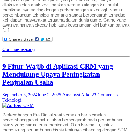
dilakukan oleh anak kecil bahkan semua kalangan kini mulai
menikmatinya seiring dengan perkembangan teknologi. Namun
perkembangan teknologi memang sangat berpengaruh terhadap
kehidupan masyarakat terutama dalam dunia game. Game yang
awalnya hanya sekedar hobi atau kesenangan kini bahkan banyak
[…]
Continue reading
9 Fitur Wajib di Aplikasi CRM yang
Mendukung Upaya Peningkatan
Penjualan Usaha
September 3, 2024
June 2, 2025
Amethyst Aiko
23 Comments
Teknologi
Perkembangan Era Digital saat semakin hari semakin
berkembang pesat hal ini akan berpengaruh pada pertumbuhan
bisnis yang harus terus meningkat. Oleh karena itu, untuk
mendukung pertumbuhan bisnis tentunya dibanding dengan SDM