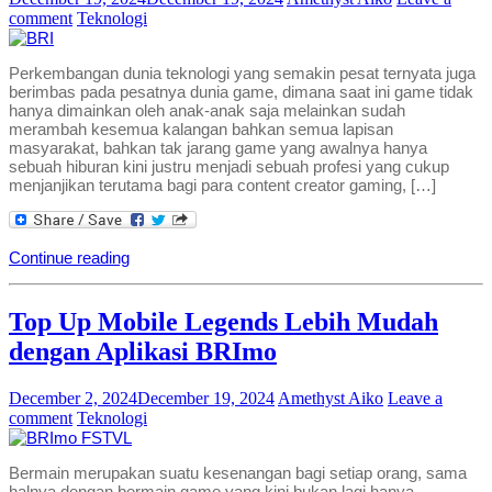
comment
Teknologi
Perkembangan dunia teknologi yang semakin pesat ternyata juga
berimbas pada pesatnya dunia game, dimana saat ini game tidak
hanya dimainkan oleh anak-anak saja melainkan sudah
merambah kesemua kalangan bahkan semua lapisan
masyarakat, bahkan tak jarang game yang awalnya hanya
sebuah hiburan kini justru menjadi sebuah profesi yang cukup
menjanjikan terutama bagi para content creator gaming, […]
Continue reading
Top Up Mobile Legends Lebih Mudah
dengan Aplikasi BRImo
December 2, 2024
December 19, 2024
Amethyst Aiko
Leave a
comment
Teknologi
Bermain merupakan suatu kesenangan bagi setiap orang, sama
halnya dengan bermain game yang kini bukan lagi hanya