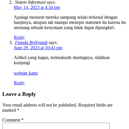
Sistem Informasi
says:
May 14, 2023 at 4:34 pm
Apalagi menurut mereka sampang selalu terkenal dengan
banjirnya, akupun tak mampu menepis statemen itu karena itu
memang sebuah kenyataan yang tidak dapat dipungkiri.
Reply
Fianda Briliyandi
says:
June 29, 2023 at 10:43 pm
Artikel yang bagus, terimakasih sharingnya, silahkan
kunjungi
website kami
Reply
Leave a Reply
Your email address will not be published.
Required fields are
marked
*
Comment
*