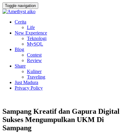
Toggle navigation
Cerita
Life
New Experience
Teknologi
MySQL
Blog
Contest
Review
Share
Kuliner
Traveling
Just Madura
Privacy Policy
Sampang Kreatif dan Gapura Digital
Sukses Mengumpulkan UKM Di
Sampang