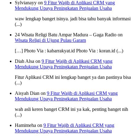
Sylvianayy on
9 Fitur Wajib di Aplikasi CRM yang
Mendukung Upaya Peningkatan Penjualan Usaha
waw lengkap banget isinya. jadi bisa tahu banyak informasi
(...)
24 Wisata Religi Batu Ampar Madura – Gaga Radio on
Wisata Religi di Ujung Pulau Garam
[…] Photo Via : kabarrakyat.id Photo Via : koran.id (...)
Diah Alsa on
9 Fitur Wajib di Aplikasi CRM yang
Mendukung Upaya Peningkatan Penjualan Usaha
Fitur Aplikasi CRM ini lengkap banget ya dan pastinya bisa
(...)
Aisyah Dian on
9 Fitur Wajib di Aplikasi CRM yang
Mendukung Upaya Peningkatan Penjualan Usaha
wah asli keren banget CRM ini ya kak, penting banget nih
(...)
Hamimeha on
9 Fitur Wajib di Aplikasi CRM yang
Mendukung Upaya Peningkatan Penjualan Usaha