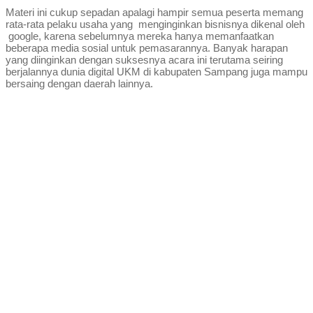
Materi ini cukup sepadan apalagi hampir semua peserta memang
rata-rata pelaku usaha yang menginginkan bisnisnya dikenal oleh
google, karena sebelumnya mereka hanya memanfaatkan
beberapa media sosial untuk pemasarannya. Banyak harapan
yang diinginkan dengan suksesnya acara ini terutama seiring
berjalannya dunia digital UKM di kabupaten Sampang juga mampu
bersaing dengan daerah lainnya.