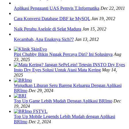
Aplikasi Pengganti UAS Pemvis T.Informatika
Dec 22, 2011
Cara Konversi Database DBF ke MySQL
Jan 19, 2012
Naik Perahu Aselole di Selat Madura
Jan 15, 2012
Kecambah, Apa Enaknya Sich??
Jan 13, 2012
Pipi Chubby Bikin Nggak Percaya Diri? Ini Solusinya
Aug
23, 2025
Insto Dry Eyes Solusi Untuk Atasi Mata Kering
May 14,
2025
Wujudkan Liburan Seru Bareng Keluarga Dengan Aplikasi
BRImo
Dec 29, 2024
Top Up Game Lebih Mudah Dengan Aplikasi BRImo
Dec
19, 2024
Top Up Mobile Legends Lebih Mudah dengan Aplikasi
BRImo
Dec 2, 2024