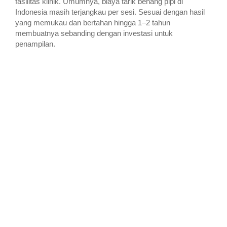
fasilitas klinik. Umumnya, biaya tarik benang pipi di
Indonesia masih terjangkau per sesi. Sesuai dengan hasil
yang memukau dan bertahan hingga 1–2 tahun
membuatnya sebanding dengan investasi untuk
penampilan.