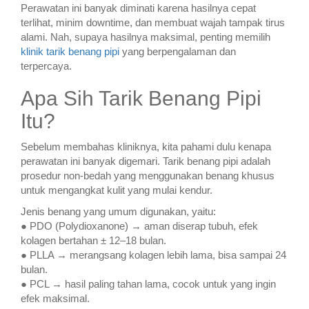
Perawatan ini banyak diminati karena hasilnya cepat
terlihat, minim downtime, dan membuat wajah tampak tirus
alami. Nah, supaya hasilnya maksimal, penting memilih
klinik tarik benang pipi
yang berpengalaman dan
terpercaya.
Apa Sih Tarik Benang Pipi
Itu?
Sebelum membahas kliniknya, kita pahami dulu kenapa
perawatan ini banyak digemari. Tarik benang pipi adalah
prosedur non-bedah yang menggunakan benang khusus
untuk mengangkat kulit yang mulai kendur.
Jenis benang yang umum digunakan, yaitu:
● PDO (Polydioxanone) → aman diserap tubuh, efek
kolagen bertahan ± 12–18 bulan.
● PLLA → merangsang kolagen lebih lama, bisa sampai 24
bulan.
● PCL → hasil paling tahan lama, cocok untuk yang ingin
efek maksimal.