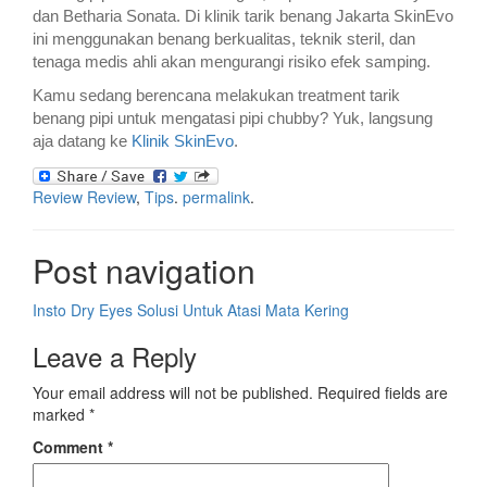
dan Betharia Sonata. Di klinik tarik benang Jakarta SkinEvo
ini menggunakan benang berkualitas, teknik steril, dan
tenaga medis ahli akan mengurangi risiko efek samping.
Kamu sedang berencana melakukan treatment tarik
benang pipi untuk mengatasi pipi chubby? Yuk, langsung
aja datang ke
Klinik SkinEvo
.
Review
Review
,
Tips
.
permalink
.
Post navigation
Insto Dry Eyes Solusi Untuk Atasi Mata Kering
Leave a Reply
Your email address will not be published.
Required fields are
marked
*
Comment
*