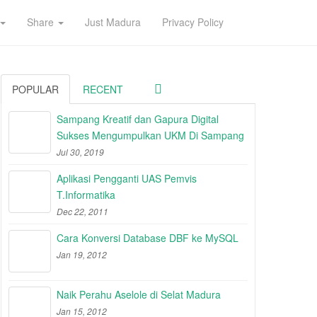
Share
Just Madura
Privacy Policy
POPULAR
RECENT
Sampang Kreatif dan Gapura Digital
Sukses Mengumpulkan UKM Di Sampang
Jul 30, 2019
Aplikasi Pengganti UAS Pemvis
T.Informatika
Dec 22, 2011
Cara Konversi Database DBF ke MySQL
Jan 19, 2012
Naik Perahu Aselole di Selat Madura
Jan 15, 2012