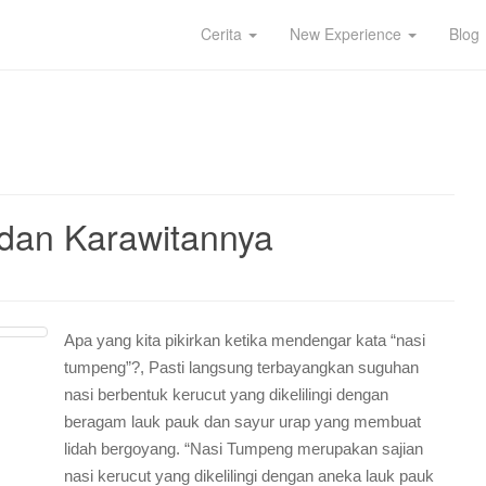
Cerita
New Experience
Blog
 dan Karawitannya
Apa yang kita pikirkan ketika mendengar kata “nasi
tumpeng”?, Pasti langsung terbayangkan suguhan
nasi berbentuk kerucut yang dikelilingi dengan
beragam lauk pauk dan sayur urap yang membuat
lidah bergoyang. “Nasi Tumpeng merupakan sajian
nasi kerucut yang dikelilingi dengan aneka lauk pauk