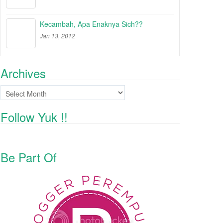
Kecambah, Apa Enaknya Sich??
Jan 13, 2012
Archives
Archives
Follow Yuk !!
Be Part Of