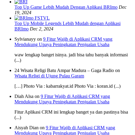
Top Up Game Lebih Mudah Dengan Aplikasi BRImo
Dec
19, 2024
Top Up Mobile Legends Lebih Mudah dengan Aplikasi
BRImo
Dec 2, 2024
Sylvianayy on
9 Fitur Wajib di Aplikasi CRM yang
Mendukung Upaya Peningkatan Penjualan Usaha
waw lengkap banget isinya. jadi bisa tahu banyak informasi
(...)
24 Wisata Religi Batu Ampar Madura – Gaga Radio on
Wisata Religi di Ujung Pulau Garam
[…] Photo Via : kabarrakyat.id Photo Via : koran.id (...)
Diah Alsa on
9 Fitur Wajib di Aplikasi CRM yang
Mendukung Upaya Peningkatan Penjualan Usaha
Fitur Aplikasi CRM ini lengkap banget ya dan pastinya bisa
(...)
Aisyah Dian on
9 Fitur Wajib di Aplikasi CRM yang
Mendukung Upaya Peningkatan Penjualan Usaha