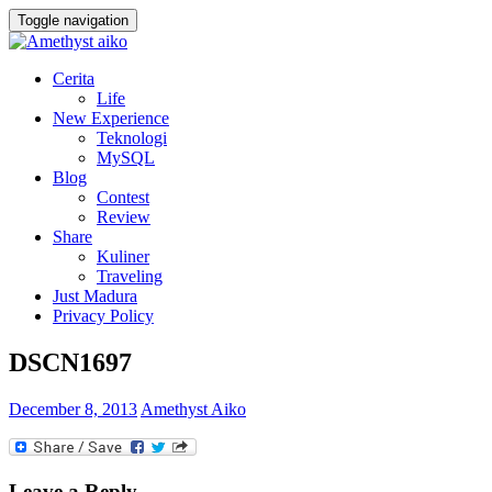
Toggle navigation
Cerita
Life
New Experience
Teknologi
MySQL
Blog
Contest
Review
Share
Kuliner
Traveling
Just Madura
Privacy Policy
DSCN1697
December 8, 2013
Amethyst Aiko
Leave a Reply