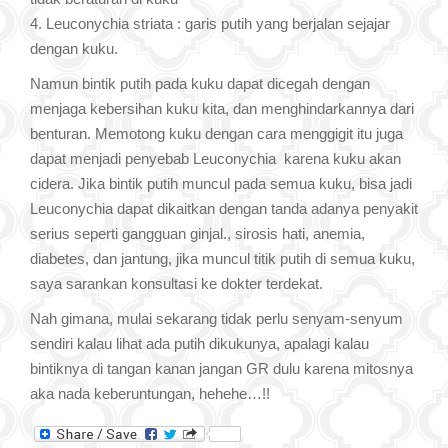
4. Leuconychia striata : garis putih yang berjalan sejajar
dengan kuku.
Namun bintik putih pada kuku dapat dicegah dengan
menjaga kebersihan kuku kita, dan menghindarkannya dari
benturan. Memotong kuku dengan cara menggigit itu juga
dapat menjadi penyebab Leuconychia karena kuku akan
cidera. Jika bintik putih muncul pada semua kuku, bisa jadi
Leuconychia dapat dikaitkan dengan tanda adanya penyakit
serius seperti gangguan ginjal., sirosis hati, anemia,
diabetes, dan jantung, jika muncul titik putih di semua kuku,
saya sarankan konsultasi ke dokter terdekat.
Nah gimana, mulai sekarang tidak perlu senyam-senyum
sendiri kalau lihat ada putih dikukunya, apalagi kalau
bintiknya di tangan kanan jangan GR dulu karena mitosnya
aka nada keberuntungan, hehehe…!!