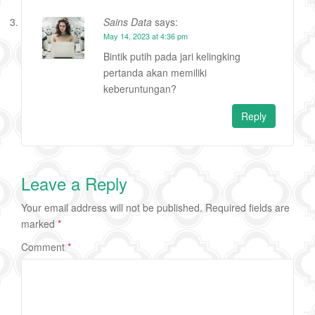
Sains Data
says:
May 14, 2023 at 4:36 pm
Bintik putih pada jari kelingking
pertanda akan memiliki
keberuntungan?
Reply
Leave a Reply
Your email address will not be published.
Required fields are
marked
*
Comment
*