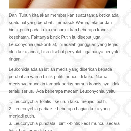
Dan Tubuh kita akan memberikan suatu tanda ketika ada
suatu hal yang berubah. Termasuk Warna, tekstur dan
bintik putih pada kuku menunjukkan beberapa kondisi
kesehatan. Faktanya bintik Putih itu disebut juga
Leuconychia (leukonikia), ini adalah gangguan yang terjadi
oleh kuku anda , bisa disebut penyakit juga hanya penyakit
ringan.
Leukonikia adalah istilah medis yang diberikan kepada
perubahan warna bintik putih muncul di kuku. Nama
medisnya mungkin tampak serius namun kondisinya tidak
terlalu serius. Ada beberapa macam Leuconychia, yaitu:
1. Leuconychia totalis : seluruh kuku menjadi putih,
2. Leuconychia partialis : beberapa bagian kuku yang
menjadi putih,
3. Leuconychia punctata : bintik-bintik kecil muncul secara
tidak beraturan di kuku