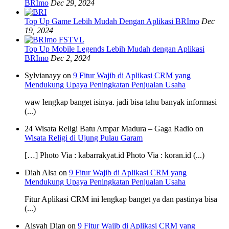
BRImo
Dec 29, 2024
Top Up Game Lebih Mudah Dengan Aplikasi BRImo
Dec
19, 2024
Top Up Mobile Legends Lebih Mudah dengan Aplikasi
BRImo
Dec 2, 2024
Sylvianayy on
9 Fitur Wajib di Aplikasi CRM yang
Mendukung Upaya Peningkatan Penjualan Usaha
waw lengkap banget isinya. jadi bisa tahu banyak informasi
(...)
24 Wisata Religi Batu Ampar Madura – Gaga Radio on
Wisata Religi di Ujung Pulau Garam
[…] Photo Via : kabarrakyat.id Photo Via : koran.id (...)
Diah Alsa on
9 Fitur Wajib di Aplikasi CRM yang
Mendukung Upaya Peningkatan Penjualan Usaha
Fitur Aplikasi CRM ini lengkap banget ya dan pastinya bisa
(...)
Aisyah Dian on
9 Fitur Wajib di Aplikasi CRM yang