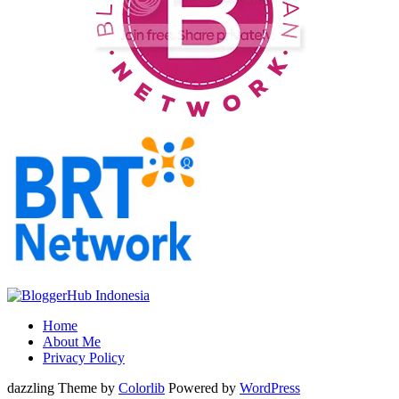
Home
About Me
Privacy Policy
dazzling Theme by
Colorlib
Powered by
WordPress