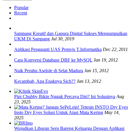
Popular
Recent
Sampang Kreatif dan Gapura Digital Sukses Mengumpulkan
UKM Di Sampang
Jul 30, 2019
Aplikasi Pengganti UAS Pemvis T.Informatika
Dec 22, 2011
Cara Konversi Database DBF ke MySQL
Jan 19, 2012
Naik Perahu Aselole di Selat Madura
Jan 15, 2012
Kecambah, Apa Enaknya Sich??
Jan 13, 2012
Pipi Chubby Bikin Nggak Percaya Diri? Ini Solusinya
Aug
23, 2025
Insto Dry Eyes Solusi Untuk Atasi Mata Kering
May 14,
2025
Wujudkan Liburan Seru Bareng Keluarga Dengan Aplikasi