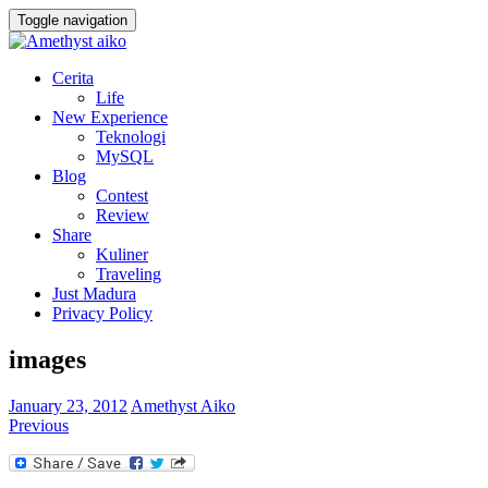
Toggle navigation
Cerita
Life
New Experience
Teknologi
MySQL
Blog
Contest
Review
Share
Kuliner
Traveling
Just Madura
Privacy Policy
images
January 23, 2012
Amethyst Aiko
Previous