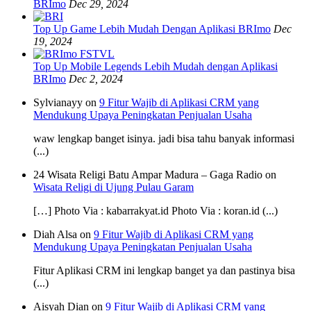
BRImo
Dec 29, 2024
Top Up Game Lebih Mudah Dengan Aplikasi BRImo
Dec
19, 2024
Top Up Mobile Legends Lebih Mudah dengan Aplikasi
BRImo
Dec 2, 2024
Sylvianayy on
9 Fitur Wajib di Aplikasi CRM yang
Mendukung Upaya Peningkatan Penjualan Usaha
waw lengkap banget isinya. jadi bisa tahu banyak informasi
(...)
24 Wisata Religi Batu Ampar Madura – Gaga Radio on
Wisata Religi di Ujung Pulau Garam
[…] Photo Via : kabarrakyat.id Photo Via : koran.id (...)
Diah Alsa on
9 Fitur Wajib di Aplikasi CRM yang
Mendukung Upaya Peningkatan Penjualan Usaha
Fitur Aplikasi CRM ini lengkap banget ya dan pastinya bisa
(...)
Aisyah Dian on
9 Fitur Wajib di Aplikasi CRM yang