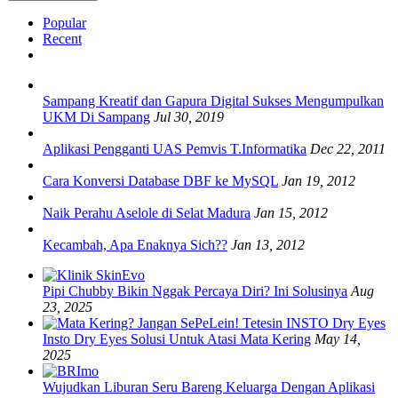
Popular
Recent
Sampang Kreatif dan Gapura Digital Sukses Mengumpulkan
UKM Di Sampang
Jul 30, 2019
Aplikasi Pengganti UAS Pemvis T.Informatika
Dec 22, 2011
Cara Konversi Database DBF ke MySQL
Jan 19, 2012
Naik Perahu Aselole di Selat Madura
Jan 15, 2012
Kecambah, Apa Enaknya Sich??
Jan 13, 2012
Pipi Chubby Bikin Nggak Percaya Diri? Ini Solusinya
Aug
23, 2025
Insto Dry Eyes Solusi Untuk Atasi Mata Kering
May 14,
2025
Wujudkan Liburan Seru Bareng Keluarga Dengan Aplikasi