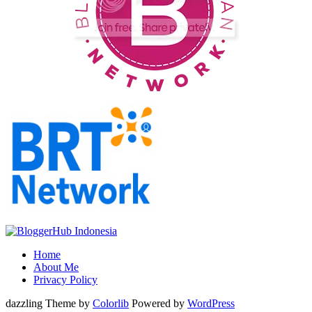
Home
About Me
Privacy Policy
dazzling Theme by
Colorlib
Powered by
WordPress