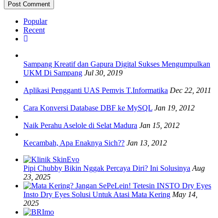
Popular
Recent
Sampang Kreatif dan Gapura Digital Sukses Mengumpulkan
UKM Di Sampang
Jul 30, 2019
Aplikasi Pengganti UAS Pemvis T.Informatika
Dec 22, 2011
Cara Konversi Database DBF ke MySQL
Jan 19, 2012
Naik Perahu Aselole di Selat Madura
Jan 15, 2012
Kecambah, Apa Enaknya Sich??
Jan 13, 2012
Pipi Chubby Bikin Nggak Percaya Diri? Ini Solusinya
Aug
23, 2025
Insto Dry Eyes Solusi Untuk Atasi Mata Kering
May 14,
2025