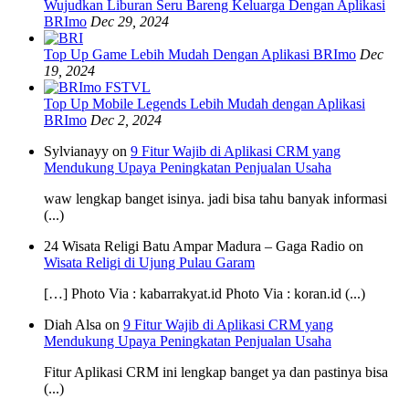
Wujudkan Liburan Seru Bareng Keluarga Dengan Aplikasi
BRImo
Dec 29, 2024
Top Up Game Lebih Mudah Dengan Aplikasi BRImo
Dec
19, 2024
Top Up Mobile Legends Lebih Mudah dengan Aplikasi
BRImo
Dec 2, 2024
Sylvianayy on
9 Fitur Wajib di Aplikasi CRM yang
Mendukung Upaya Peningkatan Penjualan Usaha
waw lengkap banget isinya. jadi bisa tahu banyak informasi
(...)
24 Wisata Religi Batu Ampar Madura – Gaga Radio on
Wisata Religi di Ujung Pulau Garam
[…] Photo Via : kabarrakyat.id Photo Via : koran.id (...)
Diah Alsa on
9 Fitur Wajib di Aplikasi CRM yang
Mendukung Upaya Peningkatan Penjualan Usaha
Fitur Aplikasi CRM ini lengkap banget ya dan pastinya bisa
(...)