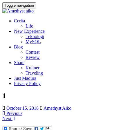
Toggle navigation
Cerita
Life
New Experience
Teknologi
MySQL
Blog
Contest
Review
Share
Kuliner
Traveling
Just Madura
Privacy Policy
1
October 15, 2018
Amethyst Aiko
Previous
Next