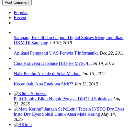
Popular
Recent
Sampang Kreatif dan Gapura Digital Sukses Mengumpulkan
UKM Di Sampang
Jul 30, 2019
Aplikasi Pengganti UAS Pemvis T.Informatika
Dec 22, 2011
Cara Konversi Database DBF ke MySQL
Jan 19, 2012
Naik Perahu Aselole di Selat Madura
Jan 15, 2012
Kecambah, Apa Enaknya Sich??
Jan 13, 2012
Pipi Chubby Bikin Nggak Percaya Diri? Ini Solusinya
Aug
23, 2025
Insto Dry Eyes Solusi Untuk Atasi Mata Kering
May 14,
2025