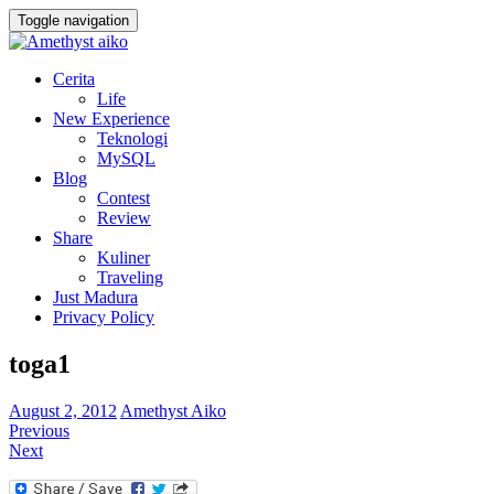
Toggle navigation
Cerita
Life
New Experience
Teknologi
MySQL
Blog
Contest
Review
Share
Kuliner
Traveling
Just Madura
Privacy Policy
toga1
August 2, 2012
Amethyst Aiko
Previous
Next