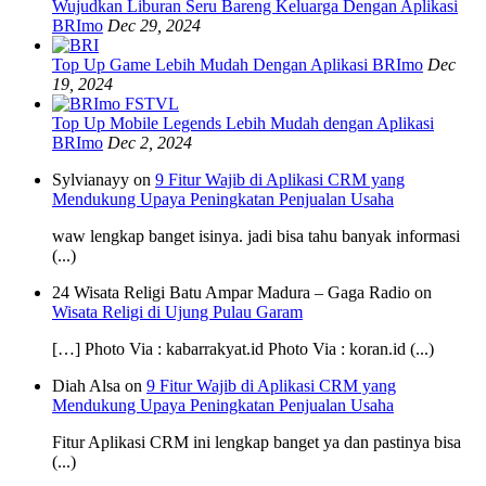
Wujudkan Liburan Seru Bareng Keluarga Dengan Aplikasi
BRImo
Dec 29, 2024
Top Up Game Lebih Mudah Dengan Aplikasi BRImo
Dec
19, 2024
Top Up Mobile Legends Lebih Mudah dengan Aplikasi
BRImo
Dec 2, 2024
Sylvianayy on
9 Fitur Wajib di Aplikasi CRM yang
Mendukung Upaya Peningkatan Penjualan Usaha
waw lengkap banget isinya. jadi bisa tahu banyak informasi
(...)
24 Wisata Religi Batu Ampar Madura – Gaga Radio on
Wisata Religi di Ujung Pulau Garam
[…] Photo Via : kabarrakyat.id Photo Via : koran.id (...)
Diah Alsa on
9 Fitur Wajib di Aplikasi CRM yang
Mendukung Upaya Peningkatan Penjualan Usaha
Fitur Aplikasi CRM ini lengkap banget ya dan pastinya bisa
(...)