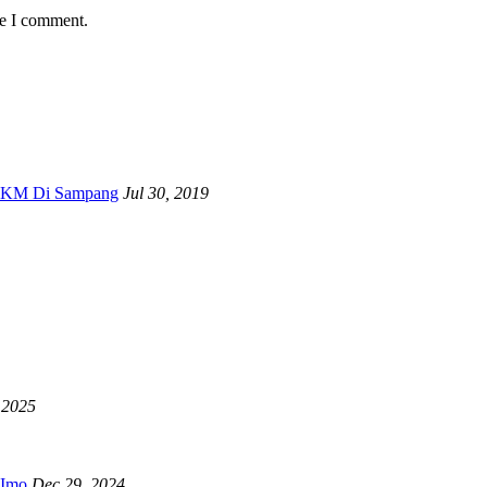
me I comment.
 UKM Di Sampang
Jul 30, 2019
 2025
RImo
Dec 29, 2024