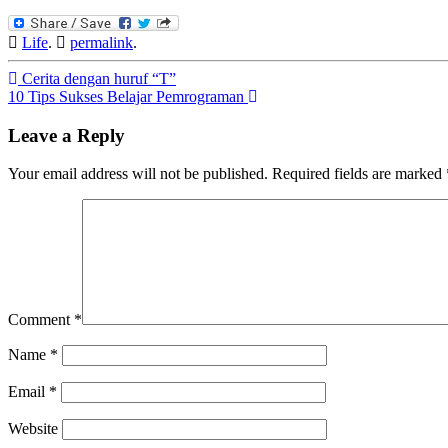
Life
.
permalink
.
Post
Cerita dengan huruf “T”
10 Tips Sukses Belajar Pemrograman
navigation
Leave a Reply
Your email address will not be published.
Required fields are marked
Comment
*
Name
*
Email
*
Website