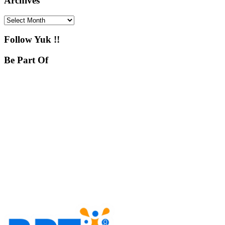
Archives
Archives
Follow Yuk !!
Be Part Of