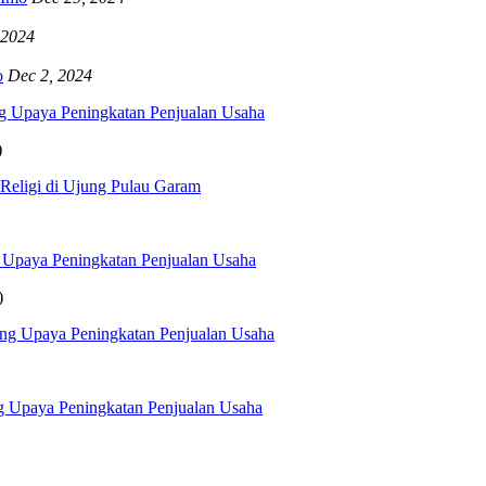
 2024
o
Dec 2, 2024
g Upaya Peningkatan Penjualan Usaha
)
 Religi di Ujung Pulau Garam
 Upaya Peningkatan Penjualan Usaha
)
ng Upaya Peningkatan Penjualan Usaha
g Upaya Peningkatan Penjualan Usaha