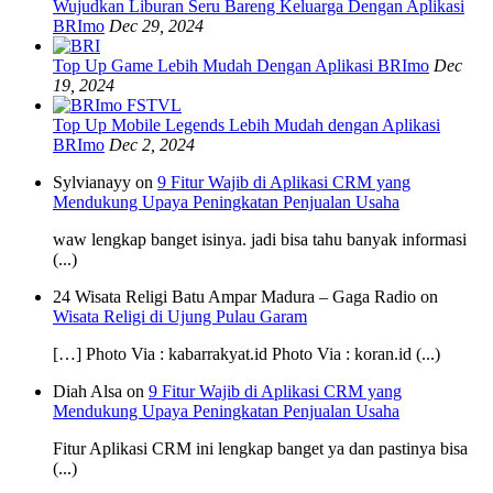
Wujudkan Liburan Seru Bareng Keluarga Dengan Aplikasi
BRImo
Dec 29, 2024
Top Up Game Lebih Mudah Dengan Aplikasi BRImo
Dec
19, 2024
Top Up Mobile Legends Lebih Mudah dengan Aplikasi
BRImo
Dec 2, 2024
Sylvianayy on
9 Fitur Wajib di Aplikasi CRM yang
Mendukung Upaya Peningkatan Penjualan Usaha
waw lengkap banget isinya. jadi bisa tahu banyak informasi
(...)
24 Wisata Religi Batu Ampar Madura – Gaga Radio on
Wisata Religi di Ujung Pulau Garam
[…] Photo Via : kabarrakyat.id Photo Via : koran.id (...)
Diah Alsa on
9 Fitur Wajib di Aplikasi CRM yang
Mendukung Upaya Peningkatan Penjualan Usaha
Fitur Aplikasi CRM ini lengkap banget ya dan pastinya bisa
(...)