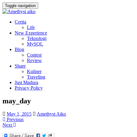
Toggle navigation
Cerita
Life
New Experience
Teknologi
MySQL
Blog
Contest
Review
Share
Kuliner
Traveling
Just Madura
Privacy Policy
may_day
May 1, 2015
Amethyst Aiko
Previous
Next