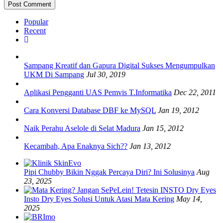
Popular
Recent
Sampang Kreatif dan Gapura Digital Sukses Mengumpulkan
UKM Di Sampang
Jul 30, 2019
Aplikasi Pengganti UAS Pemvis T.Informatika
Dec 22, 2011
Cara Konversi Database DBF ke MySQL
Jan 19, 2012
Naik Perahu Aselole di Selat Madura
Jan 15, 2012
Kecambah, Apa Enaknya Sich??
Jan 13, 2012
Pipi Chubby Bikin Nggak Percaya Diri? Ini Solusinya
Aug
23, 2025
Insto Dry Eyes Solusi Untuk Atasi Mata Kering
May 14,
2025