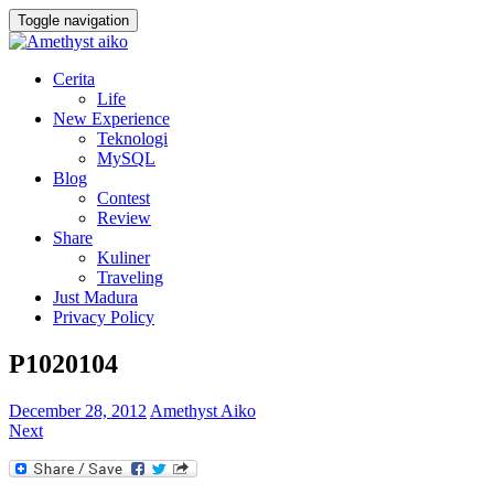
Toggle navigation
Cerita
Life
New Experience
Teknologi
MySQL
Blog
Contest
Review
Share
Kuliner
Traveling
Just Madura
Privacy Policy
P1020104
December 28, 2012
Amethyst Aiko
Next