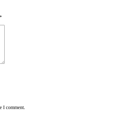
*
me I comment.