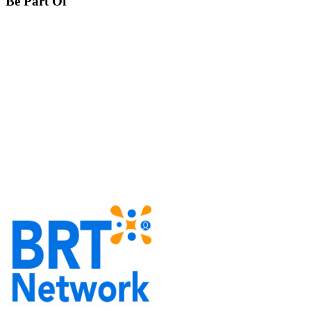
Be Part Of