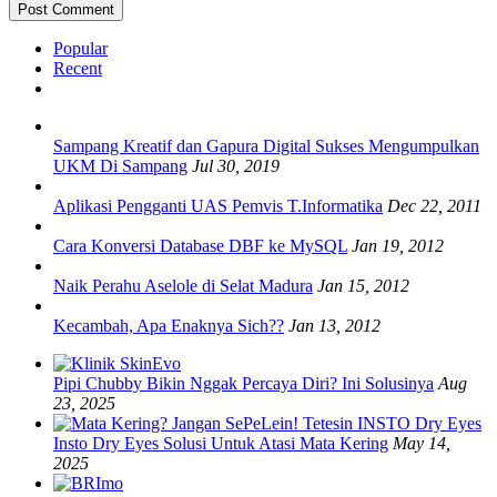
Popular
Recent
Sampang Kreatif dan Gapura Digital Sukses Mengumpulkan
UKM Di Sampang
Jul 30, 2019
Aplikasi Pengganti UAS Pemvis T.Informatika
Dec 22, 2011
Cara Konversi Database DBF ke MySQL
Jan 19, 2012
Naik Perahu Aselole di Selat Madura
Jan 15, 2012
Kecambah, Apa Enaknya Sich??
Jan 13, 2012
Pipi Chubby Bikin Nggak Percaya Diri? Ini Solusinya
Aug
23, 2025
Insto Dry Eyes Solusi Untuk Atasi Mata Kering
May 14,
2025