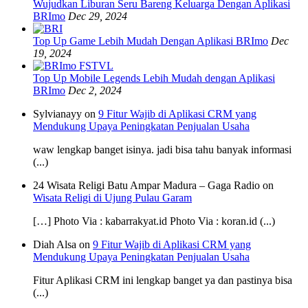
Wujudkan Liburan Seru Bareng Keluarga Dengan Aplikasi
BRImo
Dec 29, 2024
Top Up Game Lebih Mudah Dengan Aplikasi BRImo
Dec
19, 2024
Top Up Mobile Legends Lebih Mudah dengan Aplikasi
BRImo
Dec 2, 2024
Sylvianayy on
9 Fitur Wajib di Aplikasi CRM yang
Mendukung Upaya Peningkatan Penjualan Usaha
waw lengkap banget isinya. jadi bisa tahu banyak informasi
(...)
24 Wisata Religi Batu Ampar Madura – Gaga Radio on
Wisata Religi di Ujung Pulau Garam
[…] Photo Via : kabarrakyat.id Photo Via : koran.id (...)
Diah Alsa on
9 Fitur Wajib di Aplikasi CRM yang
Mendukung Upaya Peningkatan Penjualan Usaha
Fitur Aplikasi CRM ini lengkap banget ya dan pastinya bisa
(...)