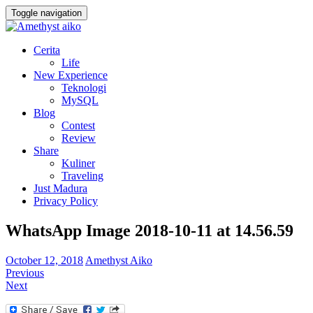
Toggle navigation
Cerita
Life
New Experience
Teknologi
MySQL
Blog
Contest
Review
Share
Kuliner
Traveling
Just Madura
Privacy Policy
WhatsApp Image 2018-10-11 at 14.56.59
October 12, 2018
Amethyst Aiko
Previous
Next