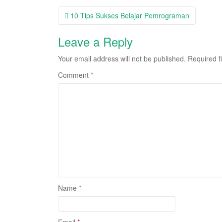
Post
10 Tips Sukses Belajar Pemrograman
navigation
Leave a Reply
Your email address will not be published.
Required f
Comment
*
Name
*
Email
*