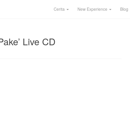
Cerita
New Experience
Blog
Pake’ Live CD