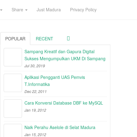
Share
Just Madura
Privacy Policy
POPULAR
RECENT
Sampang Kreatif dan Gapura Digital
Sukses Mengumpulkan UKM Di Sampang
Jul 30, 2019
Aplikasi Pengganti UAS Pemvis
T.Informatika
Dec 22, 2011
Cara Konversi Database DBF ke MySQL
Jan 19, 2012
Naik Perahu Aselole di Selat Madura
Jan 15, 2012