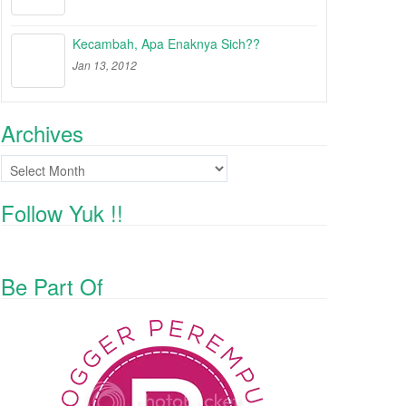
Kecambah, Apa Enaknya Sich??
Jan 13, 2012
Archives
Archives
Follow Yuk !!
Be Part Of