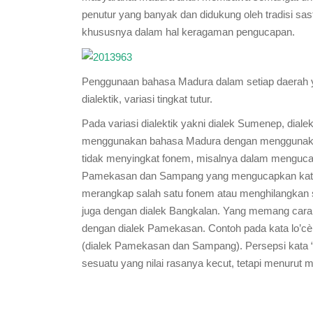
penutur yang banyak dan didukung oleh tradisi s
khususnya dalam hal keragaman pengucapan.
Penggunaan bahasa Madura dalam setiap daerah ya
dialektik, variasi tingkat tutur.
Pada variasi dialektik yakni dialek Sumenep, di
menggunakan bahasa Madura dengan menggunaka
tidak menyingkat fonem, misalnya dalam menguca
Pamekasan dan Sampang yang mengucapkan kata 
merangkap salah satu fonem atau menghilangkan s
juga dengan dialek Bangkalan. Yang memang cara 
dengan dialek Pamekasan. Contoh pada kata lo’cèlo’ 
(dialek Pamekasan dan Sampang). Persepsi kata 
sesuatu yang nilai rasanya kecut, tetapi menurut 