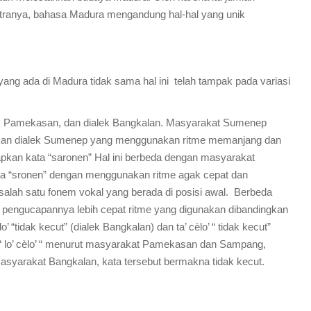
astranya, bahasa Madura mengandung hal-hal yang unik
ng ada di Madura tidak sama hal ini telah tampak pada variasi
alek Pamekasan, dan dialek Bangkalan. Masyarakat Sumenep
n dialek Sumenep yang menggunakan ritme memanjang dan
pkan kata “saronen” Hal ini berbeda dengan masyarakat
“sronen” dengan menggunakan ritme agak cepat dan
alah satu fonem vokal yang berada di posisi awal. Berbeda
pengucapannya lebih cepat ritme yang digunakan dibandingkan
“tidak kecut” (dialek Bangkalan) dan ta’ cèlo’ “ tidak kecut”
“ lo’ cèlo’ “ menurut masyarakat Pamekasan dan Sampang,
masyarakat Bangkalan, kata tersebut bermakna tidak kecut.