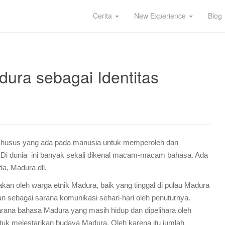
Cerita
New Experience
Blog
ura sebagai Identitas
khusus yang ada pada manusia untuk memperoleh dan
Di dunia ini banyak sekali dikenal macam-macam bahasa. Ada
da, Madura dll.
an oleh warga etnik Madura, baik yang tinggal di pulau Madura
an sebagai sarana komunikasi sehari-hari oleh penuturnya.
 sarana bahasa Madura yang masih hidup dan dipelihara oleh
 melestarikan budaya Madura. Oleh karena itu jumlah