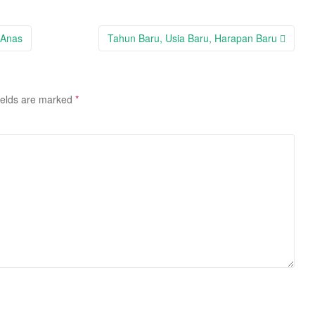
 Anas
Tahun Baru, Usia Baru, Harapan Baru
ields are marked
*