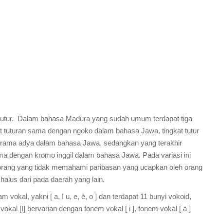
at tutur. Dalam bahasa Madura yang sudah umum terdapat tiga
ngkat tuturan sama dengan ngoko dalam bahasa Jawa, tingkat tutur
n krama adya dalam bahasa Jawa, sedangkan yang terakhir
sama dengan kromo inggil dalam bahasa Jawa. Pada variasi ini
rang yang tidak memahami paribasan yang ucapkan oleh orang
alus dari pada daerah yang lain.
okal, yakni [ a, I u, e, è, o ] dan terdapat 11 bunyi vokoid,