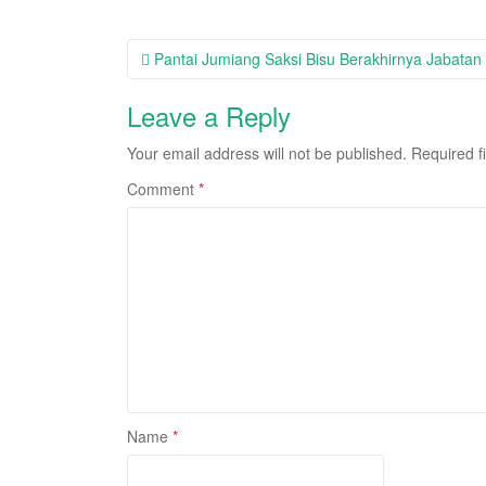
Post
Pantai Jumiang Saksi Bisu Berakhirnya Jabatan
navigation
Leave a Reply
Your email address will not be published.
Required f
Comment
*
Name
*