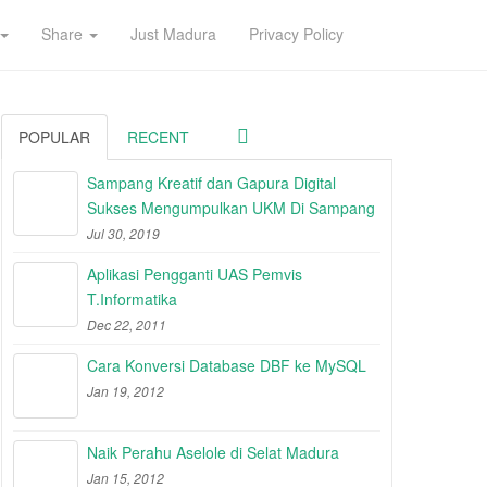
Share
Just Madura
Privacy Policy
POPULAR
RECENT
Sampang Kreatif dan Gapura Digital
Sukses Mengumpulkan UKM Di Sampang
Jul 30, 2019
Aplikasi Pengganti UAS Pemvis
T.Informatika
Dec 22, 2011
Cara Konversi Database DBF ke MySQL
Jan 19, 2012
Naik Perahu Aselole di Selat Madura
Jan 15, 2012