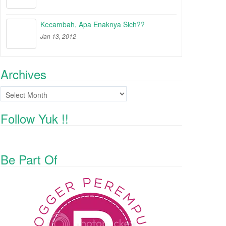
Kecambah, Apa Enaknya Sich??
Jan 13, 2012
Archives
Archives
Follow Yuk !!
Be Part Of