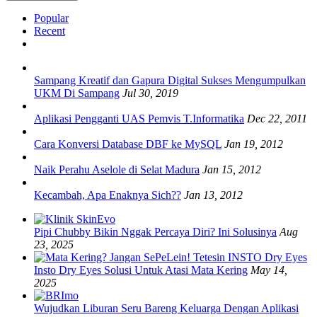
Popular
Recent
Sampang Kreatif dan Gapura Digital Sukses Mengumpulkan
UKM Di Sampang
Jul 30, 2019
Aplikasi Pengganti UAS Pemvis T.Informatika
Dec 22, 2011
Cara Konversi Database DBF ke MySQL
Jan 19, 2012
Naik Perahu Aselole di Selat Madura
Jan 15, 2012
Kecambah, Apa Enaknya Sich??
Jan 13, 2012
Pipi Chubby Bikin Nggak Percaya Diri? Ini Solusinya
Aug
23, 2025
Insto Dry Eyes Solusi Untuk Atasi Mata Kering
May 14,
2025
Wujudkan Liburan Seru Bareng Keluarga Dengan Aplikasi