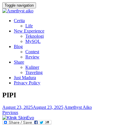
Toggle navigation
Cerita
Life
New Experience
Teknologi
MySQL
Blog
Contest
Review
Share
Kuliner
Traveling
Just Madura
Privacy Policy
PIPI
August 23, 2025
August 23, 2025
Amethyst Aiko
Previous