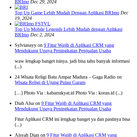
BRImo
Dec 29, 2024
Top Up Game Lebih Mudah Dengan Aplikasi BRImo
Dec
19, 2024
Top Up Mobile Legends Lebih Mudah dengan Aplikasi
BRImo
Dec 2, 2024
Sylvianayy on
9 Fitur Wajib di Aplikasi CRM yang
Mendukung Upaya Peningkatan Penjualan Usaha
waw lengkap banget isinya. jadi bisa tahu banyak informasi
(...)
24 Wisata Religi Batu Ampar Madura – Gaga Radio on
Wisata Religi di Ujung Pulau Garam
[…] Photo Via : kabarrakyat.id Photo Via : koran.id (...)
Diah Alsa on
9 Fitur Wajib di Aplikasi CRM yang
Mendukung Upaya Peningkatan Penjualan Usaha
Fitur Aplikasi CRM ini lengkap banget ya dan pastinya bisa
(...)
Aisyah Dian on
9 Fitur Wajib di Aplikasi CRM yang