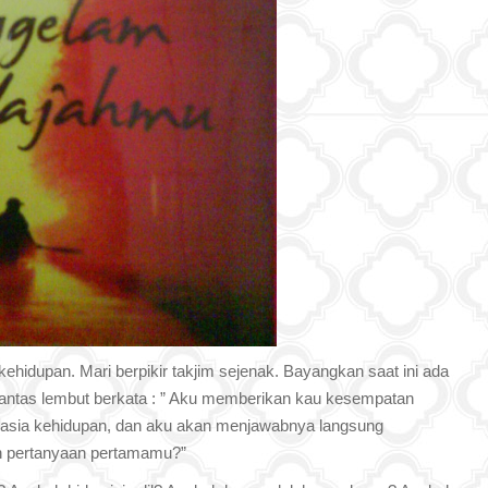
t kehidupan. Mari berpikir takjim sejenak. Bayangkan saat ini ada
 lantas lembut berkata : ” Aku memberikan kau kesempatan
hasia kehidupan, dan aku akan menjawabnya langsung
h pertanyaan pertamamu?”