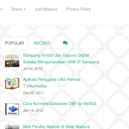
Share
Just Madura
Privacy Policy
POPULAR
RECENT
Sampang Kreatif dan Gapura Digital
Sukses Mengumpulkan UKM Di Sampang
Jul 30, 2019
Aplikasi Pengganti UAS Pemvis
T.Informatika
Dec 22, 2011
Cara Konversi Database DBF ke MySQL
Jan 19, 2012
Naik Perahu Aselole di Selat Madura