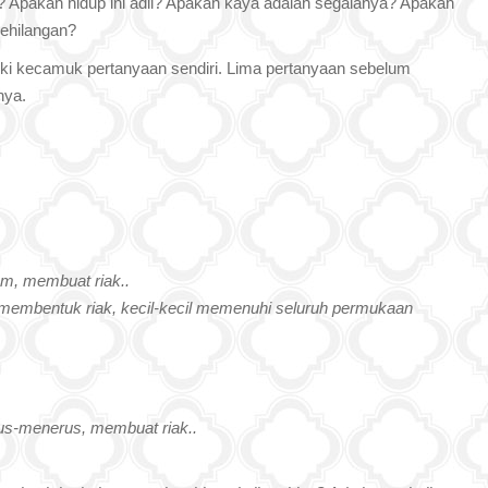
u? Apakah hidup ini adil? Apakah kaya adalah segalanya? Apakah
kehilangan?
liki kecamuk pertanyaan sendiri. Lima pertanyaan sebelum
nya.
olam, membuat riak..
, membentuk riak, kecil-kecil memenuhi seluruh permukaan
rus-menerus, membuat riak..