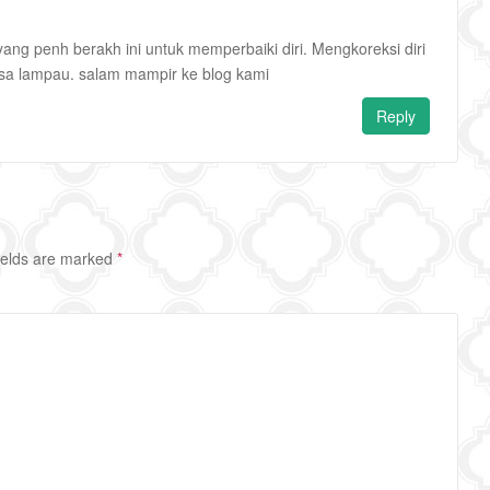
yang penh berakh ini untuk memperbaiki diri. Mengkoreksi diri
msa lampau. salam mampir ke blog kami
Reply
ields are marked
*