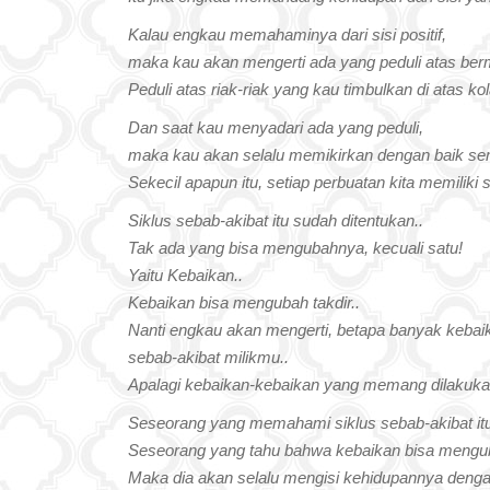
Kalau engkau memahaminya dari sisi positif,
maka kau akan mengerti ada yang peduli atas bermil
Peduli atas riak-riak yang kau timbulkan di atas ko
Dan saat kau menyadari ada yang peduli,
maka kau akan selalu memikirkan dengan baik se
Sekecil apapun itu, setiap perbuatan kita memiliki 
Siklus sebab-akibat itu sudah ditentukan..
Tak ada yang bisa mengubahnya, kecuali satu!
Yaitu Kebaikan..
Kebaikan bisa mengubah takdir..
Nanti engkau akan mengerti, betapa banyak kebaik
sebab-akibat milikmu..
Apalagi kebaikan-kebaikan yang memang dilakuka
Seseorang yang memahami siklus sebab-akibat itu
Seseorang yang tahu bahwa kebaikan bisa mengub
Maka dia akan selalu mengisi kehidupannya dengan