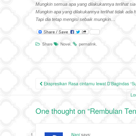
Mungkin semua apa yang dilakukannya terlihat sia-
Mungkin apa yang dilakukannya terlihat tidak ada h
Tapi dia tetap mengisi sebaik mungkin…
.
.
Share
Novel
permalink
Post
Ekspresikan Rasa cintamu lewat D’Bagindas “
navigation
Lo
One thought on “
Rembulan Ten
Nani
says: