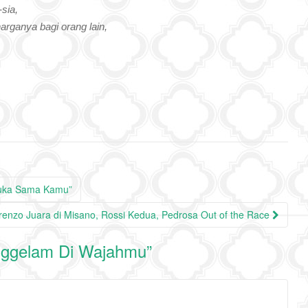
sia,
arganya bagi orang lain,
Suka Sama Kamu”
renzo Juara di Misano, Rossi Kedua, Pedrosa Out of the Race
ggelam Di Wajahmu
”