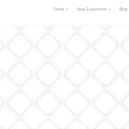
Cerita
New Experience
Blog