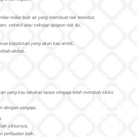
iar-miliar bulir air yang membuat riak tersebut,
lam, sekecil atau sekejap apapun riak itu..
mua keputusan yang akan kau ambil..
sebab-akibat..
an yang kau lakukan tanpa sengaja telah merubah siklus
n dengan sengaja..
,
ah siklusnya,
 perbuatan baik..