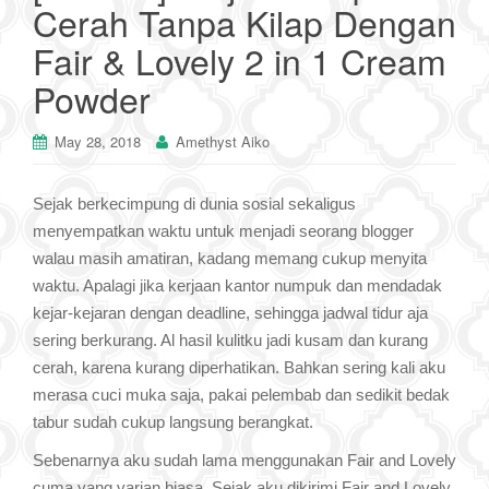
Cerah Tanpa Kilap Dengan
Fair & Lovely 2 in 1 Cream
Powder
May 28, 2018
Amethyst Aiko
Sejak berkecimpung di dunia sosial sekaligus
menyempatkan waktu untuk menjadi seorang blogger
walau masih amatiran, kadang memang cukup menyita
waktu. Apalagi jika kerjaan kantor numpuk dan mendadak
kejar-kejaran dengan deadline, sehingga jadwal tidur aja
sering berkurang. Al hasil kulitku jadi kusam dan kurang
cerah, karena kurang diperhatikan. Bahkan sering kali aku
merasa cuci muka saja, pakai pelembab dan sedikit bedak
tabur sudah cukup langsung berangkat.
Sebenarnya aku sudah lama menggunakan Fair and Lovely
cuma yang varian biasa. Sejak aku dikirimi Fair and Lovely