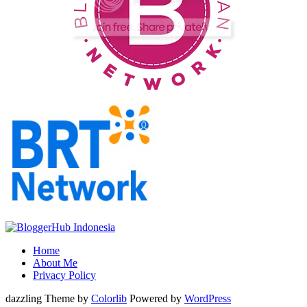
Home
About Me
Privacy Policy
dazzling Theme by
Colorlib
Powered by
WordPress