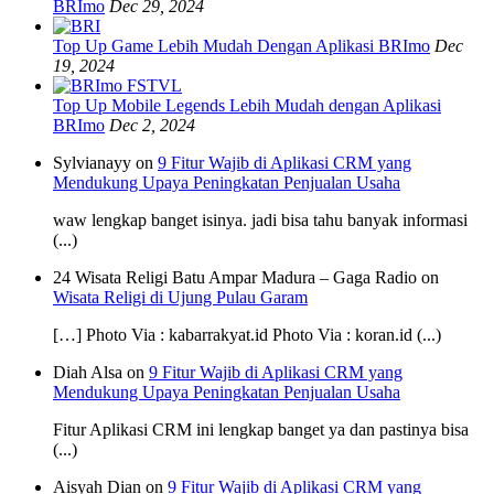
BRImo
Dec 29, 2024
Top Up Game Lebih Mudah Dengan Aplikasi BRImo
Dec
19, 2024
Top Up Mobile Legends Lebih Mudah dengan Aplikasi
BRImo
Dec 2, 2024
Sylvianayy on
9 Fitur Wajib di Aplikasi CRM yang
Mendukung Upaya Peningkatan Penjualan Usaha
waw lengkap banget isinya. jadi bisa tahu banyak informasi
(...)
24 Wisata Religi Batu Ampar Madura – Gaga Radio on
Wisata Religi di Ujung Pulau Garam
[…] Photo Via : kabarrakyat.id Photo Via : koran.id (...)
Diah Alsa on
9 Fitur Wajib di Aplikasi CRM yang
Mendukung Upaya Peningkatan Penjualan Usaha
Fitur Aplikasi CRM ini lengkap banget ya dan pastinya bisa
(...)
Aisyah Dian on
9 Fitur Wajib di Aplikasi CRM yang