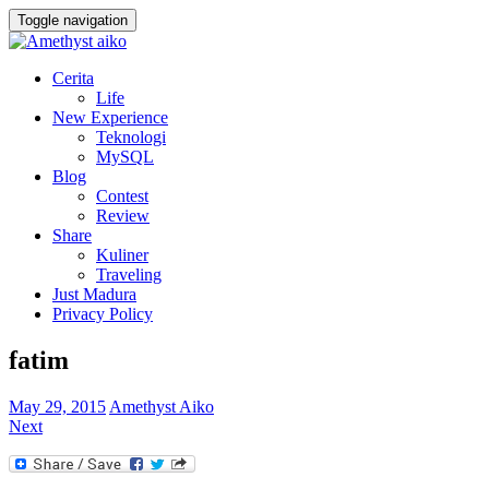
Toggle navigation
Cerita
Life
New Experience
Teknologi
MySQL
Blog
Contest
Review
Share
Kuliner
Traveling
Just Madura
Privacy Policy
fatim
May 29, 2015
Amethyst Aiko
Next