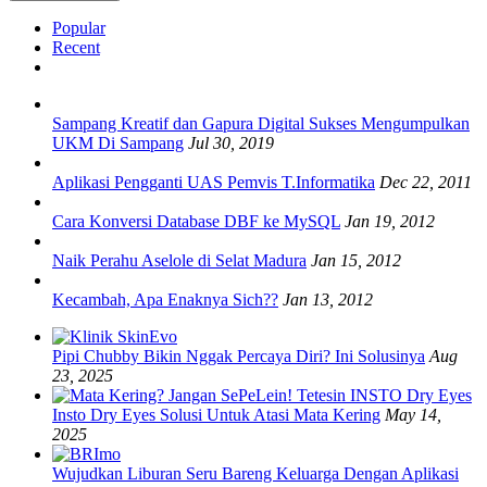
Popular
Recent
Sampang Kreatif dan Gapura Digital Sukses Mengumpulkan
UKM Di Sampang
Jul 30, 2019
Aplikasi Pengganti UAS Pemvis T.Informatika
Dec 22, 2011
Cara Konversi Database DBF ke MySQL
Jan 19, 2012
Naik Perahu Aselole di Selat Madura
Jan 15, 2012
Kecambah, Apa Enaknya Sich??
Jan 13, 2012
Pipi Chubby Bikin Nggak Percaya Diri? Ini Solusinya
Aug
23, 2025
Insto Dry Eyes Solusi Untuk Atasi Mata Kering
May 14,
2025
Wujudkan Liburan Seru Bareng Keluarga Dengan Aplikasi