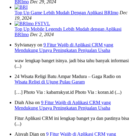
BRImo
Dec 29, 2024
Top Up Game Lebih Mudah Dengan Aplikasi BRImo
Dec
19, 2024
Top Up Mobile Legends Lebih Mudah dengan Aplikasi
BRImo
Dec 2, 2024
Sylvianayy on
9 Fitur Wajib di Aplikasi CRM yang
Mendukung Upaya Peningkatan Penjualan Usaha
waw lengkap banget isinya. jadi bisa tahu banyak informasi
(...)
24 Wisata Religi Batu Ampar Madura – Gaga Radio on
Wisata Religi di Ujung Pulau Garam
[…] Photo Via : kabarrakyat.id Photo Via : koran.id (...)
Diah Alsa on
9 Fitur Wajib di Aplikasi CRM yang
Mendukung Upaya Peningkatan Penjualan Usaha
Fitur Aplikasi CRM ini lengkap banget ya dan pastinya bisa
(...)
Aisyah Dian on
9 Fitur Wajib di Aplikasi CRM yang