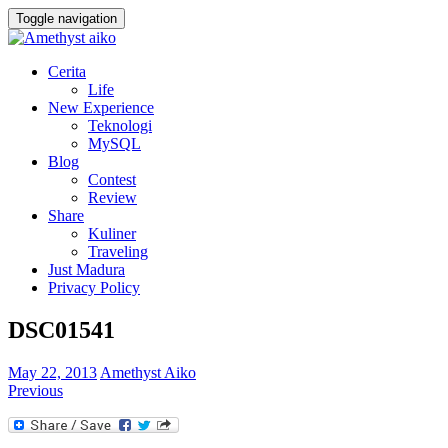
Toggle navigation
Cerita
Life
New Experience
Teknologi
MySQL
Blog
Contest
Review
Share
Kuliner
Traveling
Just Madura
Privacy Policy
DSC01541
May 22, 2013
Amethyst Aiko
Previous