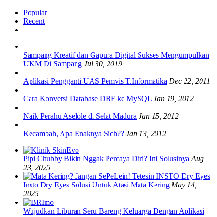
Popular
Recent
Sampang Kreatif dan Gapura Digital Sukses Mengumpulkan
UKM Di Sampang
Jul 30, 2019
Aplikasi Pengganti UAS Pemvis T.Informatika
Dec 22, 2011
Cara Konversi Database DBF ke MySQL
Jan 19, 2012
Naik Perahu Aselole di Selat Madura
Jan 15, 2012
Kecambah, Apa Enaknya Sich??
Jan 13, 2012
Pipi Chubby Bikin Nggak Percaya Diri? Ini Solusinya
Aug
23, 2025
Insto Dry Eyes Solusi Untuk Atasi Mata Kering
May 14,
2025
Wujudkan Liburan Seru Bareng Keluarga Dengan Aplikasi