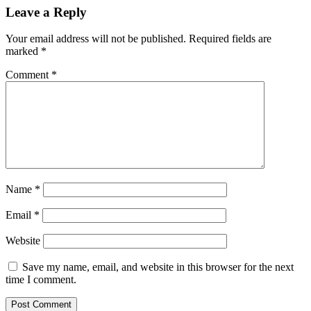
Leave a Reply
Your email address will not be published.
Required fields are
marked
*
Comment
*
Name
*
Email
*
Website
Save my name, email, and website in this browser for the next
time I comment.