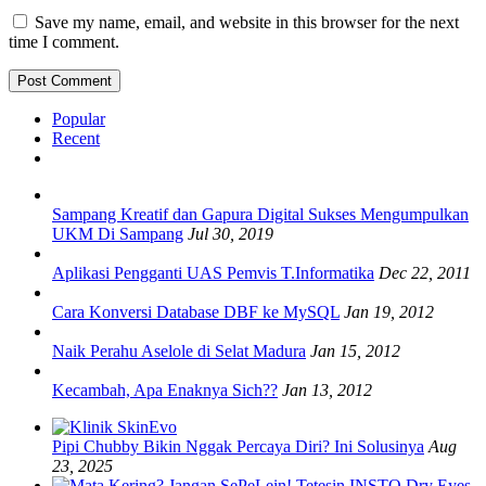
Save my name, email, and website in this browser for the next
time I comment.
Popular
Recent
Sampang Kreatif dan Gapura Digital Sukses Mengumpulkan
UKM Di Sampang
Jul 30, 2019
Aplikasi Pengganti UAS Pemvis T.Informatika
Dec 22, 2011
Cara Konversi Database DBF ke MySQL
Jan 19, 2012
Naik Perahu Aselole di Selat Madura
Jan 15, 2012
Kecambah, Apa Enaknya Sich??
Jan 13, 2012
Pipi Chubby Bikin Nggak Percaya Diri? Ini Solusinya
Aug
23, 2025