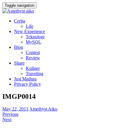
Toggle navigation
Cerita
Life
New Experience
Teknologi
MySQL
Blog
Contest
Review
Share
Kuliner
Traveling
Just Madura
Privacy Policy
IMGP0014
May 22, 2013
Amethyst Aiko
Previous
Next