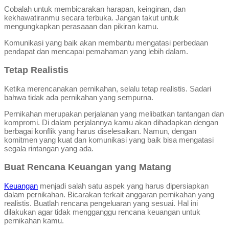
Cobalah untuk membicarakan harapan, keinginan, dan
kekhawatiranmu secara terbuka. Jangan takut untuk
mengungkapkan perasaaan dan pikiran kamu.
Komunikasi yang baik akan membantu mengatasi perbedaan
pendapat dan mencapai pemahaman yang lebih dalam.
Tetap Realistis
Ketika merencanakan pernikahan, selalu tetap realistis. Sadari
bahwa tidak ada pernikahan yang sempurna.
Pernikahan merupakan perjalanan yang melibatkan tantangan dan
kompromi. Di dalam perjalannya kamu akan dihadapkan dengan
berbagai konflik yang harus diselesaikan. Namun, dengan
komitmen yang kuat dan komunikasi yang baik bisa mengatasi
segala rintangan yang ada.
Buat Rencana Keuangan yang Matang
Keuangan
menjadi salah satu aspek yang harus dipersiapkan
dalam pernikahan. Bicarakan terkait anggaran pernikahan yang
realistis. Buatlah rencana pengeluaran yang sesuai. Hal ini
dilakukan agar tidak mengganggu rencana keuangan untuk
pernikahan kamu.