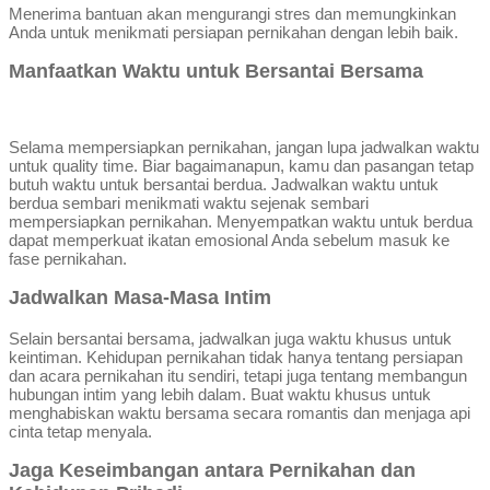
Menerima bantuan akan mengurangi stres dan memungkinkan
Anda untuk menikmati persiapan pernikahan dengan lebih baik.
Manfaatkan Waktu untuk Bersantai Bersama
Selama mempersiapkan pernikahan, jangan lupa jadwalkan waktu
untuk quality time. Biar bagaimanapun, kamu dan pasangan tetap
butuh waktu untuk bersantai berdua. Jadwalkan waktu untuk
berdua sembari menikmati waktu sejenak sembari
mempersiapkan pernikahan. Menyempatkan waktu untuk berdua
dapat memperkuat ikatan emosional Anda sebelum masuk ke
fase pernikahan.
Jadwalkan Masa-Masa Intim
Selain bersantai bersama, jadwalkan juga waktu khusus untuk
keintiman. Kehidupan pernikahan tidak hanya tentang persiapan
dan acara pernikahan itu sendiri, tetapi juga tentang membangun
hubungan intim yang lebih dalam. Buat waktu khusus untuk
menghabiskan waktu bersama secara romantis dan menjaga api
cinta tetap menyala.
Jaga Keseimbangan antara Pernikahan dan