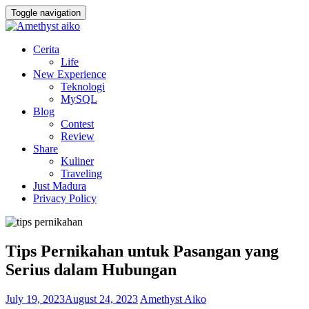
Toggle navigation
Cerita
Life
New Experience
Teknologi
MySQL
Blog
Contest
Review
Share
Kuliner
Traveling
Just Madura
Privacy Policy
Tips Pernikahan untuk Pasangan yang
Serius dalam Hubungan
July 19, 2023
August 24, 2023
Amethyst Aiko