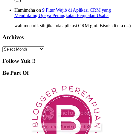
Hamimeha on
9 Fitur Wajib di Aplikasi CRM yang
Mendukung Upaya Peningkatan Penjualan Usaha
wah menarik sih jika ada aplikasi CRM gini. Bisnis di era (...)
Archives
Archives
Follow Yuk !!
Be Part Of