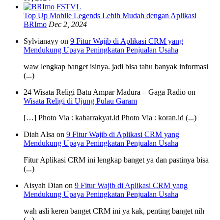
Top Up Mobile Legends Lebih Mudah dengan Aplikasi
BRImo
Dec 2, 2024
Sylvianayy on
9 Fitur Wajib di Aplikasi CRM yang
Mendukung Upaya Peningkatan Penjualan Usaha
waw lengkap banget isinya. jadi bisa tahu banyak informasi
(...)
24 Wisata Religi Batu Ampar Madura – Gaga Radio on
Wisata Religi di Ujung Pulau Garam
[…] Photo Via : kabarrakyat.id Photo Via : koran.id (...)
Diah Alsa on
9 Fitur Wajib di Aplikasi CRM yang
Mendukung Upaya Peningkatan Penjualan Usaha
Fitur Aplikasi CRM ini lengkap banget ya dan pastinya bisa
(...)
Aisyah Dian on
9 Fitur Wajib di Aplikasi CRM yang
Mendukung Upaya Peningkatan Penjualan Usaha
wah asli keren banget CRM ini ya kak, penting banget nih
(...)