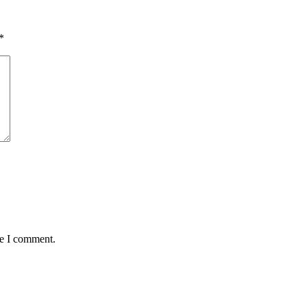
*
me I comment.