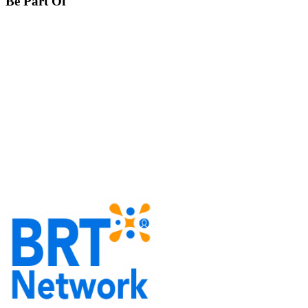
Be Part Of