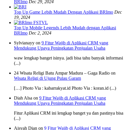
BRImo
Dec 29, 2024
Top Up Game Lebih Mudah Dengan Aplikasi BRImo
Dec
19, 2024
Top Up Mobile Legends Lebih Mudah dengan Aplikasi
BRImo
Dec 2, 2024
Sylvianayy on
9 Fitur Wajib di Aplikasi CRM yang
Mendukung Upaya Peningkatan Penjualan Usaha
waw lengkap banget isinya. jadi bisa tahu banyak informasi
(...)
24 Wisata Religi Batu Ampar Madura – Gaga Radio on
Wisata Religi di Ujung Pulau Garam
[…] Photo Via : kabarrakyat.id Photo Via : koran.id (...)
Diah Alsa on
9 Fitur Wajib di Aplikasi CRM yang
Mendukung Upaya Peningkatan Penjualan Usaha
Fitur Aplikasi CRM ini lengkap banget ya dan pastinya bisa
(...)
Aisyah Dian on
9 Fitur Wajib di Aplikasi CRM yang