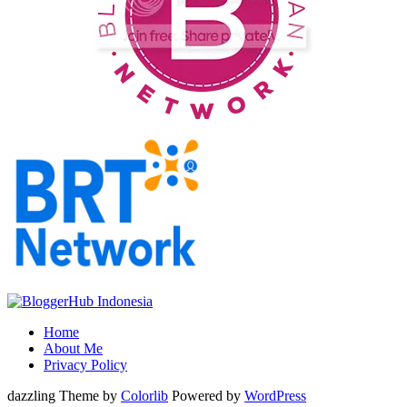
Home
About Me
Privacy Policy
dazzling Theme by
Colorlib
Powered by
WordPress