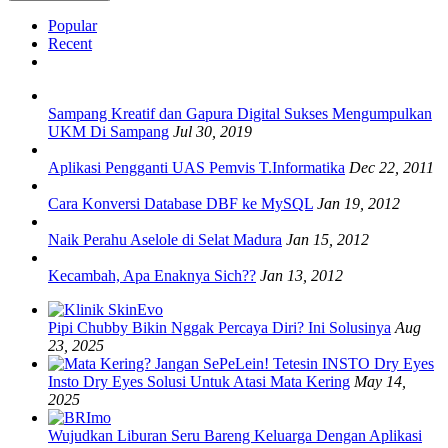
Popular
Recent
Sampang Kreatif dan Gapura Digital Sukses Mengumpulkan
UKM Di Sampang
Jul 30, 2019
Aplikasi Pengganti UAS Pemvis T.Informatika
Dec 22, 2011
Cara Konversi Database DBF ke MySQL
Jan 19, 2012
Naik Perahu Aselole di Selat Madura
Jan 15, 2012
Kecambah, Apa Enaknya Sich??
Jan 13, 2012
Pipi Chubby Bikin Nggak Percaya Diri? Ini Solusinya
Aug
23, 2025
Insto Dry Eyes Solusi Untuk Atasi Mata Kering
May 14,
2025
Wujudkan Liburan Seru Bareng Keluarga Dengan Aplikasi