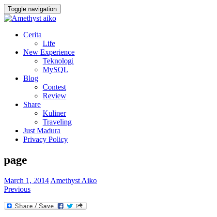
Toggle navigation
Cerita
Life
New Experience
Teknologi
MySQL
Blog
Contest
Review
Share
Kuliner
Traveling
Just Madura
Privacy Policy
page
March 1, 2014
Amethyst Aiko
Previous