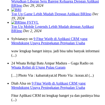
Wujudkan Liburan Seru Bareng Keluarga Dengan Aplikasi
BRImo
Dec 29, 2024
Top Up Game Lebih Mudah Dengan Aplikasi BRImo
Dec
19, 2024
Top Up Mobile Legends Lebih Mudah dengan Aplikasi
BRImo
Dec 2, 2024
Sylvianayy on
9 Fitur Wajib di Aplikasi CRM yang
Mendukung Upaya Peningkatan Penjualan Usaha
waw lengkap banget isinya. jadi bisa tahu banyak informasi
(...)
24 Wisata Religi Batu Ampar Madura – Gaga Radio on
Wisata Religi di Ujung Pulau Garam
[…] Photo Via : kabarrakyat.id Photo Via : koran.id (...)
Diah Alsa on
9 Fitur Wajib di Aplikasi CRM yang
Mendukung Upaya Peningkatan Penjualan Usaha
Fitur Aplikasi CRM ini lengkap banget ya dan pastinya bisa
(...)