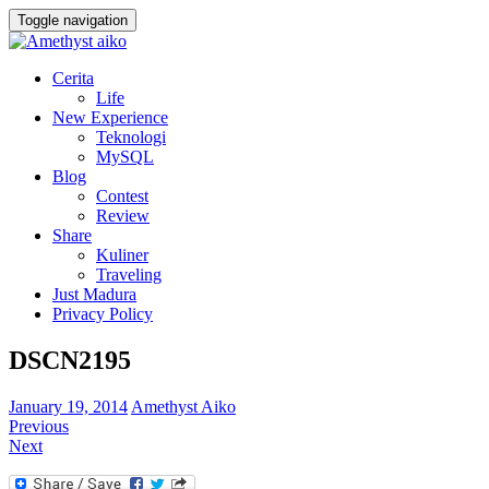
Toggle navigation
Cerita
Life
New Experience
Teknologi
MySQL
Blog
Contest
Review
Share
Kuliner
Traveling
Just Madura
Privacy Policy
DSCN2195
January 19, 2014
Amethyst Aiko
Previous
Next