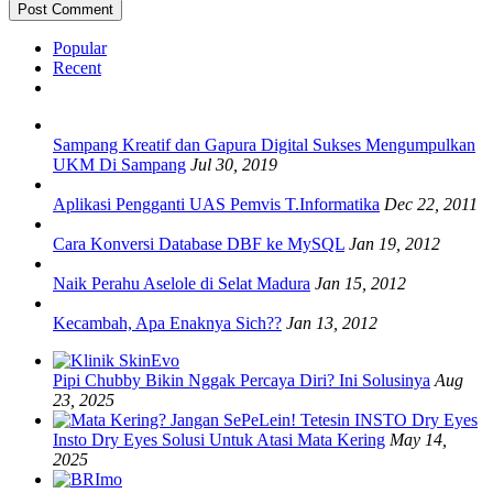
Popular
Recent
Sampang Kreatif dan Gapura Digital Sukses Mengumpulkan
UKM Di Sampang
Jul 30, 2019
Aplikasi Pengganti UAS Pemvis T.Informatika
Dec 22, 2011
Cara Konversi Database DBF ke MySQL
Jan 19, 2012
Naik Perahu Aselole di Selat Madura
Jan 15, 2012
Kecambah, Apa Enaknya Sich??
Jan 13, 2012
Pipi Chubby Bikin Nggak Percaya Diri? Ini Solusinya
Aug
23, 2025
Insto Dry Eyes Solusi Untuk Atasi Mata Kering
May 14,
2025