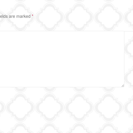
ields are marked
*