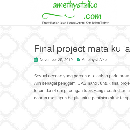
Final project mata kuli
November 25, 2010
Amethyst Aiko
Sesuai dengan yang pernah di jelaskan pada mata k
Alin sebagai pengganti UAS nanti.. untuk final pr
terdiri dari 4 oang, dengan topik yang sudah ditent
namun meskipun begitu untuk penilaian akhir tetap a