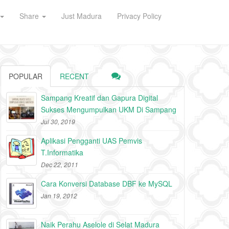
Share
Just Madura
Privacy Policy
POPULAR
RECENT
Sampang Kreatif dan Gapura Digital
Sukses Mengumpulkan UKM Di Sampang
Jul 30, 2019
Aplikasi Pengganti UAS Pemvis
T.Informatika
Dec 22, 2011
Cara Konversi Database DBF ke MySQL
Jan 19, 2012
Naik Perahu Aselole di Selat Madura