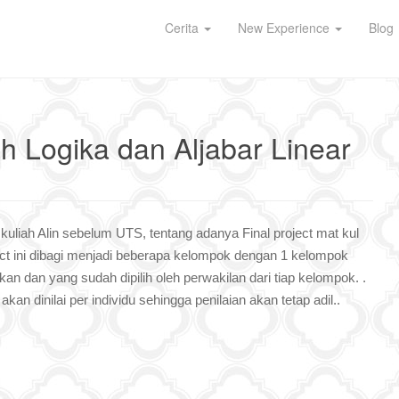
Cerita
New Experience
Blog
ah Logika dan Aljabar Linear
uliah Alin sebelum UTS, tentang adanya Final project mat kul
oject ini dibagi menjadi beberapa kelompok dengan 1 kelompok
ukan dan yang sudah dipilih oleh perwakilan dari tiap kelompok. .
kan dinilai per individu sehingga penilaian akan tetap adil..