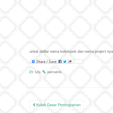
untuk daftar nama kelompok dan nama project nya
.
.
Life
permalink
Post
Kuliah Dasar Pemrograman
navigation