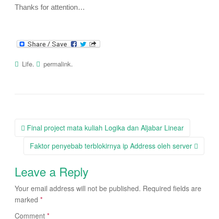
Thanks for attention…
.
.
Life
permalink
Post
Final project mata kuliah Logika dan Aljabar Linear
navigation
Faktor penyebab terblokirnya ip Address oleh server
Leave a Reply
Your email address will not be published.
Required fields are
marked
*
Comment
*