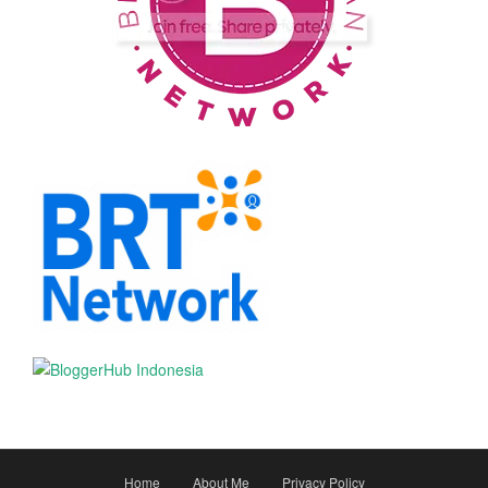
Home
About Me
Privacy Policy