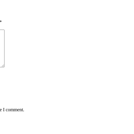
*
me I comment.