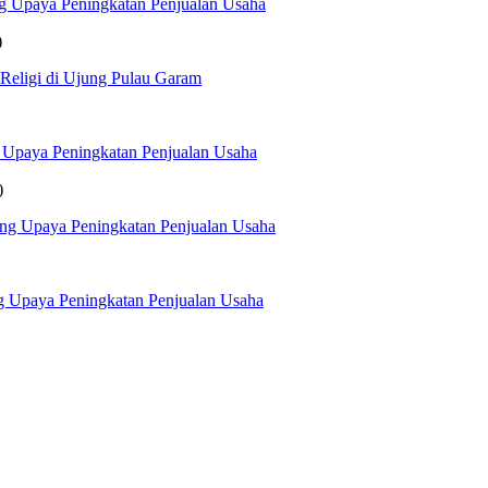
g Upaya Peningkatan Penjualan Usaha
)
 Religi di Ujung Pulau Garam
 Upaya Peningkatan Penjualan Usaha
)
ng Upaya Peningkatan Penjualan Usaha
g Upaya Peningkatan Penjualan Usaha