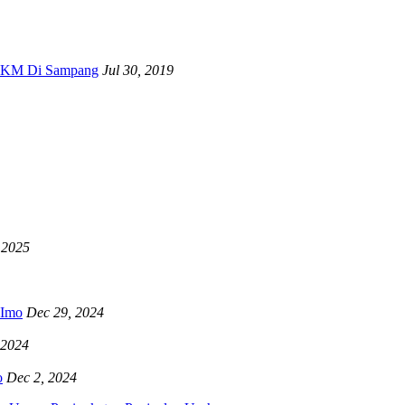
 UKM Di Sampang
Jul 30, 2019
 2025
RImo
Dec 29, 2024
 2024
o
Dec 2, 2024