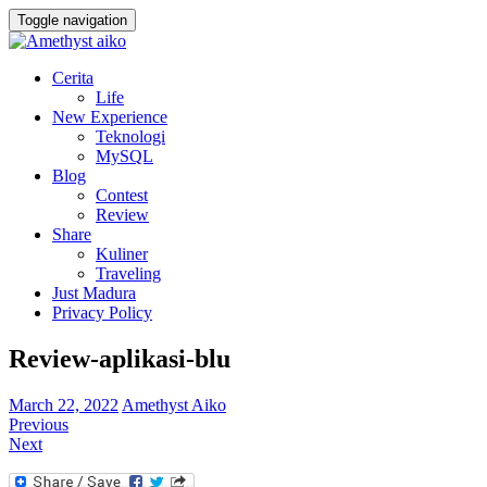
Toggle navigation
Cerita
Life
New Experience
Teknologi
MySQL
Blog
Contest
Review
Share
Kuliner
Traveling
Just Madura
Privacy Policy
Review-aplikasi-blu
March 22, 2022
Amethyst Aiko
Previous
Next