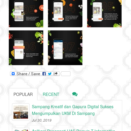
POPULAR
RECENT
Sampang Kreatif dan Gapura Digital Sukses
Mengumpulkan UKM Di Sampang
Jul 30, 2019