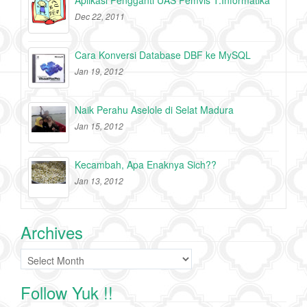
Aplikasi Pengganti UAS Pemvis T.Informatika
Dec 22, 2011
Cara Konversi Database DBF ke MySQL
Jan 19, 2012
Naik Perahu Aselole di Selat Madura
Jan 15, 2012
Kecambah, Apa Enaknya Sich??
Jan 13, 2012
Archives
Archives
Follow Yuk !!