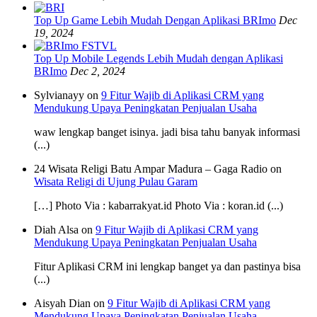
Top Up Game Lebih Mudah Dengan Aplikasi BRImo
Dec
19, 2024
Top Up Mobile Legends Lebih Mudah dengan Aplikasi
BRImo
Dec 2, 2024
Sylvianayy on
9 Fitur Wajib di Aplikasi CRM yang
Mendukung Upaya Peningkatan Penjualan Usaha
waw lengkap banget isinya. jadi bisa tahu banyak informasi
(...)
24 Wisata Religi Batu Ampar Madura – Gaga Radio on
Wisata Religi di Ujung Pulau Garam
[…] Photo Via : kabarrakyat.id Photo Via : koran.id (...)
Diah Alsa on
9 Fitur Wajib di Aplikasi CRM yang
Mendukung Upaya Peningkatan Penjualan Usaha
Fitur Aplikasi CRM ini lengkap banget ya dan pastinya bisa
(...)
Aisyah Dian on
9 Fitur Wajib di Aplikasi CRM yang
Mendukung Upaya Peningkatan Penjualan Usaha