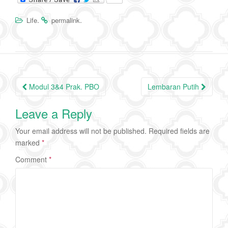
.
.
Life
permalink
Post
Modul 3&4 Prak. PBO
Lembaran Putih
navigation
Leave a Reply
Your email address will not be published.
Required fields are
marked
*
Comment
*