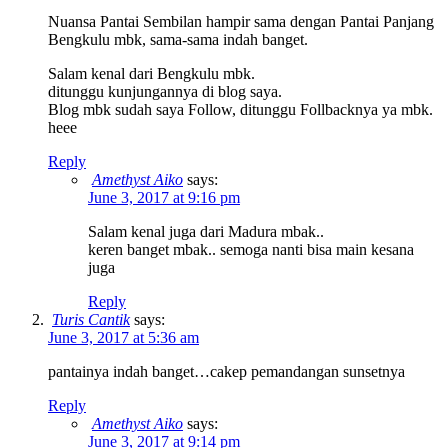
Nuansa Pantai Sembilan hampir sama dengan Pantai Panjang
Bengkulu mbk, sama-sama indah banget.
Salam kenal dari Bengkulu mbk.
ditunggu kunjungannya di blog saya.
Blog mbk sudah saya Follow, ditunggu Follbacknya ya mbk.
heee
Reply
Amethyst Aiko
says:
June 3, 2017 at 9:16 pm
Salam kenal juga dari Madura mbak..
keren banget mbak.. semoga nanti bisa main kesana
juga
Reply
Turis Cantik
says:
June 3, 2017 at 5:36 am
pantainya indah banget…cakep pemandangan sunsetnya
Reply
Amethyst Aiko
says:
June 3, 2017 at 9:14 pm