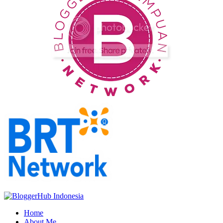
Home
About Me