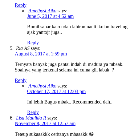
Reply
Amethyst Aiko
says:
June 5, 2017 at 4:52 am
Bumil sabar kalo udah lahiran nanti ikutan traveling
ajak yantojr juga..
Reply
Ria AS
says:
August 8, 2017 at 1:59 pm
Ternyata banyak juga pantai indah di madura ya mbaak.
Soalnya yang terkenal selama ini cuma gili labak. ?
Reply
Amethyst Aiko
says:
October 17, 2017 at 12:03 pm
Ini lebih Bagus mbak.. Recommended dah..
Reply
Lisa Maulida R
says:
November 8, 2017 at 12:57 am
Teteup sukaaakkk ceritanya mbaaakk 😀