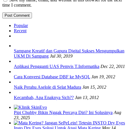
time I comment.
Popular
Recent
Sampang Kreatif dan Gapura Digital Sukses Mengumpulkan
UKM Di Sampang
Jul 30, 2019
Aplikasi Pengganti UAS Pemvis T.Informatika
Dec 22, 2011
Cara Konversi Database DBF ke MySQL
Jan 19, 2012
Naik Perahu Aselole di Selat Madura
Jan 15, 2012
Kecambah, Apa Enaknya Sich??
Jan 13, 2012
Pipi Chubby Bikin Nggak Percaya Diri? Ini Solusinya
Aug
23, 2025
Insto Dry Eyes Solusi Untuk Atasi Mata Kering
May 14,