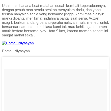
Usai main banana boat matahari sudah kembali keperaduannya,
dengan penuh rasa sendu seakan menyulam rindu, dan yang
tersisa hanyalah senja yang berwarna jingga, kami masih asyik
mandi dipantai menikmati indahnya pantai saat senja. Adzan
magrib berkumandang perahu-perahu nelayan mulai menepi untuk
bersandar namun seperti biasa kami tak mau kehilangan momen
untuk berfoto bersama, yey.. foto Siluet, karena momen seperti ini
sangat mahal sekali.
Photo : Niyasyah