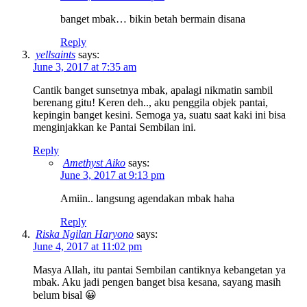
banget mbak… bikin betah bermain disana
Reply
yellsaints
says:
June 3, 2017 at 7:35 am
Cantik banget sunsetnya mbak, apalagi nikmatin sambil
berenang gitu! Keren deh.., aku penggila objek pantai,
kepingin banget kesini. Semoga ya, suatu saat kaki ini bisa
menginjakkan ke Pantai Sembilan ini.
Reply
Amethyst Aiko
says:
June 3, 2017 at 9:13 pm
Amiin.. langsung agendakan mbak haha
Reply
Riska Ngilan Haryono
says:
June 4, 2017 at 11:02 pm
Masya Allah, itu pantai Sembilan cantiknya kebangetan ya
mbak. Aku jadi pengen banget bisa kesana, sayang masih
belum bisal 😀