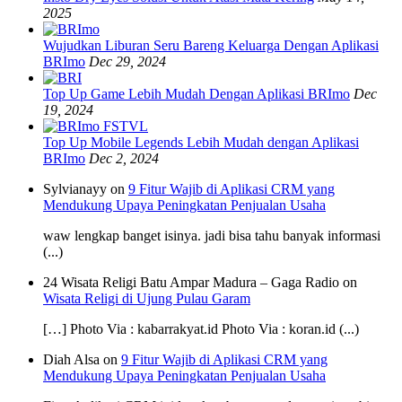
2025
Wujudkan Liburan Seru Bareng Keluarga Dengan Aplikasi
BRImo
Dec 29, 2024
Top Up Game Lebih Mudah Dengan Aplikasi BRImo
Dec
19, 2024
Top Up Mobile Legends Lebih Mudah dengan Aplikasi
BRImo
Dec 2, 2024
Sylvianayy on
9 Fitur Wajib di Aplikasi CRM yang
Mendukung Upaya Peningkatan Penjualan Usaha
waw lengkap banget isinya. jadi bisa tahu banyak informasi
(...)
24 Wisata Religi Batu Ampar Madura – Gaga Radio on
Wisata Religi di Ujung Pulau Garam
[…] Photo Via : kabarrakyat.id Photo Via : koran.id (...)
Diah Alsa on
9 Fitur Wajib di Aplikasi CRM yang
Mendukung Upaya Peningkatan Penjualan Usaha