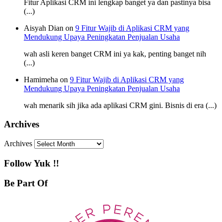
Fitur Aplikasi CRM ini lengkap banget ya dan pastinya bisa
(...)
Aisyah Dian on
9 Fitur Wajib di Aplikasi CRM yang
Mendukung Upaya Peningkatan Penjualan Usaha
wah asli keren banget CRM ini ya kak, penting banget nih
(...)
Hamimeha on
9 Fitur Wajib di Aplikasi CRM yang
Mendukung Upaya Peningkatan Penjualan Usaha
wah menarik sih jika ada aplikasi CRM gini. Bisnis di era (...)
Archives
Archives
Follow Yuk !!
Be Part Of