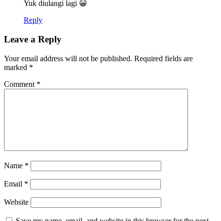
Yuk diulangi lagi 😀
Reply
Leave a Reply
Your email address will not be published.
Required fields are
marked
*
Comment
*
Name
*
Email
*
Website
Save my name, email, and website in this browser for the next