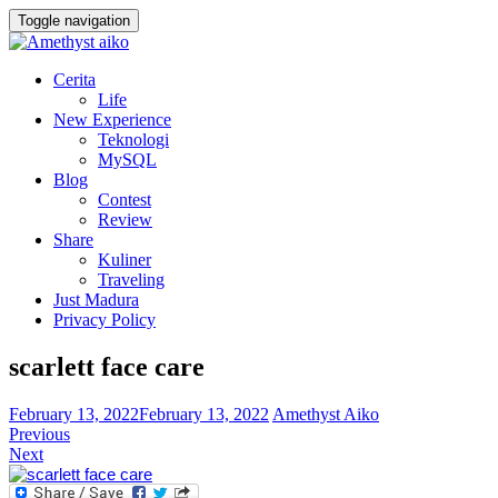
Toggle navigation
Cerita
Life
New Experience
Teknologi
MySQL
Blog
Contest
Review
Share
Kuliner
Traveling
Just Madura
Privacy Policy
scarlett face care
February 13, 2022
February 13, 2022
Amethyst Aiko
Previous
Next