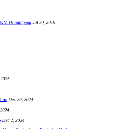
 UKM Di Sampang
Jul 30, 2019
 2025
RImo
Dec 29, 2024
 2024
o
Dec 2, 2024