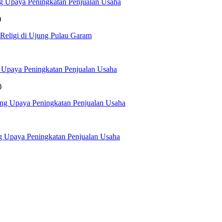
g Upaya Peningkatan Penjualan Usaha
)
 Religi di Ujung Pulau Garam
 Upaya Peningkatan Penjualan Usaha
)
ng Upaya Peningkatan Penjualan Usaha
g Upaya Peningkatan Penjualan Usaha