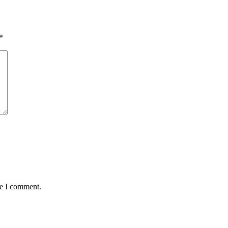
*
me I comment.