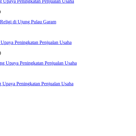
g Upaya Peningkatan Penjualan Usaha
)
 Religi di Ujung Pulau Garam
 Upaya Peningkatan Penjualan Usaha
)
ng Upaya Peningkatan Penjualan Usaha
g Upaya Peningkatan Penjualan Usaha