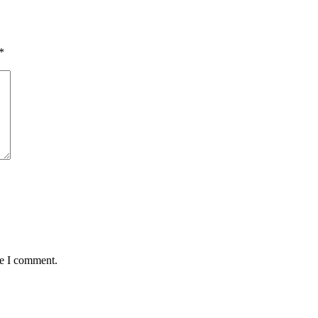
*
me I comment.