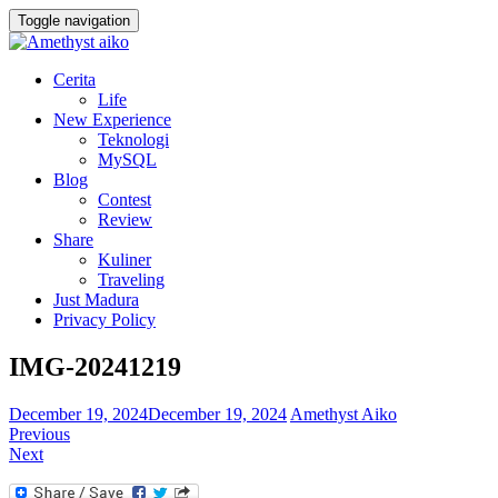
Toggle navigation
Cerita
Life
New Experience
Teknologi
MySQL
Blog
Contest
Review
Share
Kuliner
Traveling
Just Madura
Privacy Policy
IMG-20241219
December 19, 2024
December 19, 2024
Amethyst Aiko
Previous
Next