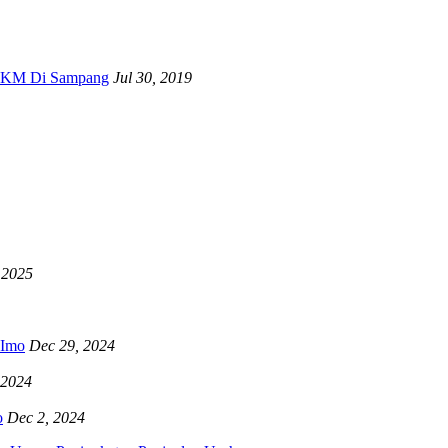
 UKM Di Sampang
Jul 30, 2019
 2025
RImo
Dec 29, 2024
 2024
o
Dec 2, 2024