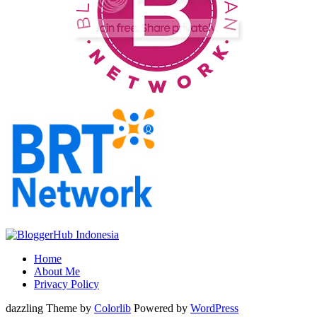
Home
About Me
Privacy Policy
dazzling Theme by
Colorlib
Powered by
WordPress