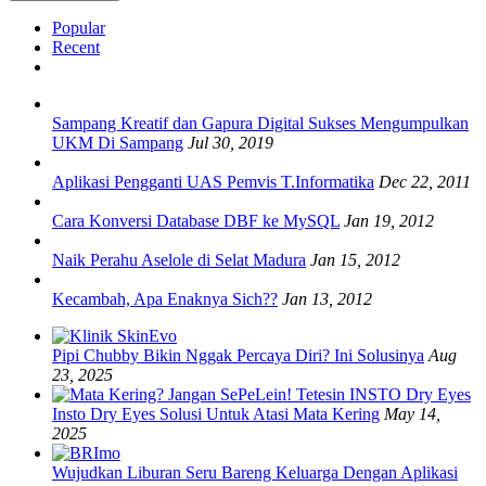
Popular
Recent
Sampang Kreatif dan Gapura Digital Sukses Mengumpulkan
UKM Di Sampang
Jul 30, 2019
Aplikasi Pengganti UAS Pemvis T.Informatika
Dec 22, 2011
Cara Konversi Database DBF ke MySQL
Jan 19, 2012
Naik Perahu Aselole di Selat Madura
Jan 15, 2012
Kecambah, Apa Enaknya Sich??
Jan 13, 2012
Pipi Chubby Bikin Nggak Percaya Diri? Ini Solusinya
Aug
23, 2025
Insto Dry Eyes Solusi Untuk Atasi Mata Kering
May 14,
2025
Wujudkan Liburan Seru Bareng Keluarga Dengan Aplikasi