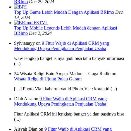
BRImo
Dec 29, 2024
Top Up Game Lebih Mudah Dengan Aplikasi BRImo
Dec
19, 2024
Top Up Mobile Legends Lebih Mudah dengan Aplikasi
BRImo
Dec 2, 2024
Sylvianayy on
9 Fitur Wajib di Aplikasi CRM yang
Mendukung Upaya Peningkatan Penjualan Usaha
waw lengkap banget isinya. jadi bisa tahu banyak informasi
(...)
24 Wisata Religi Batu Ampar Madura – Gaga Radio on
Wisata Religi di Ujung Pulau Garam
[…] Photo Via : kabarrakyat.id Photo Via : koran.id (...)
Diah Alsa on
9 Fitur Wajib di Aplikasi CRM yang
Mendukung Upaya Peningkatan Penjualan Usaha
Fitur Aplikasi CRM ini lengkap banget ya dan pastinya bisa
(...)
Aisyah Dian on
9 Fitur Wajib di Aplikasi CRM yang