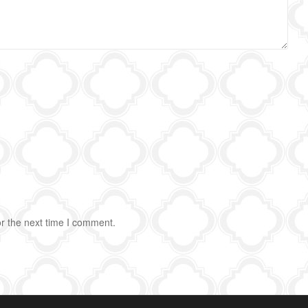
r the next time I comment.