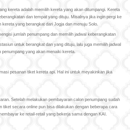
ang kereta adalah memilih kereta yang akan ditumpangi. Kereta
erangkatan dan tempat yang dituju. Misalnya jika ingin pergi ke
h kereta yang berangkat dari Jogja dan menuju Solo.
 mengisi jumlah penumpang dan memilih jadwal keberangkatan
asiun untuk berangkat dan yang dituju, lalu juga memilih jadwal
lah penumpang yang akan menaiki kereta.
asi pesanan tiket kereta api. Hal ini untuk meyakinkan jika
ayaran. Setelah melakukan pembayaran calon penumpang sudah
tiket secara online pun bisa dilakukan dengan beberapa cara
membayar ke retail-retail yang bekerja sama dengan KAI.