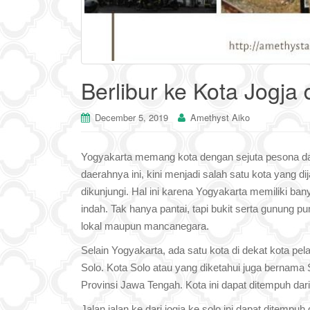
Berlibur ke Kota Jogja
December 5, 2019
Amethyst Aiko
Yogyakarta memang kota dengan sejuta pesona da
daerahnya ini, kini menjadi salah satu kota yang di
dikunjungi. Hal ini karena Yogyakarta memiliki b
indah. Tak hanya pantai, tapi bukit serta gunung pu
lokal maupun mancanegara.
Selain Yogyakarta, ada satu kota di dekat kota pela
Solo. Kota Solo atau yang diketahui juga bernama 
Provinsi Jawa Tengah. Kota ini dapat ditempuh dari
Jalan jalan ke dari jogja ke solo ini dapat ditemp