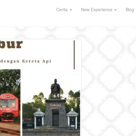
Cerita
New Experience
Blog