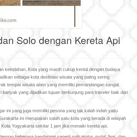
 dan Solo dengan Kereta Api
n keindahan. Kota yang masih cukup kental dengan budaya
jadikan sebagai kota destinasi wisata yang paling sering
anyak tempat wisata alam yang memiliki pemandangan sangat
n banyak yang dijadikan tujuan berkunjung para traveler baik dari
jar ini yang juga memiliki pesona yang tak kalah indah yaitu
Surakarta ini merupakan salah satu kota yang berada di wilayah
 Kota Yogyakarta sekitar 1 jam jika menaiki kereta api.
uh dengan beberapa kendaraan seperti naik motor, mobil, bus, dan