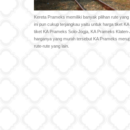
Kereta Prameks memiliki banyak pilihan rute yang bi
ini pun cukup terjangkau yaitu untuk harga tiket K
tiket KA Prameks Solo-Jogja, KA Prameks Klaten
harganya yang murah tersebut KA Prameks merupak
rute-rute yang lain.