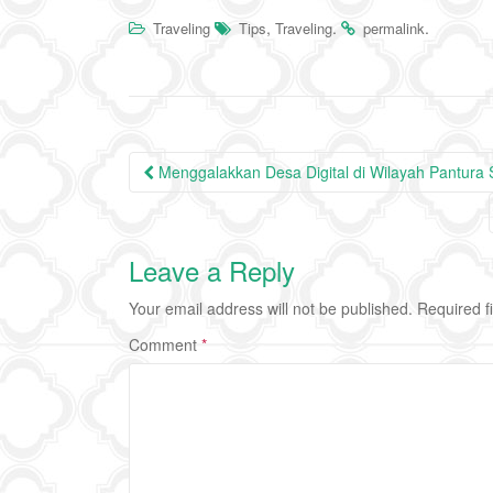
,
.
.
Traveling
Tips
Traveling
permalink
Post
Menggalakkan Desa Digital di Wilayah Pantur
navigation
Leave a Reply
Your email address will not be published.
Required f
Comment
*