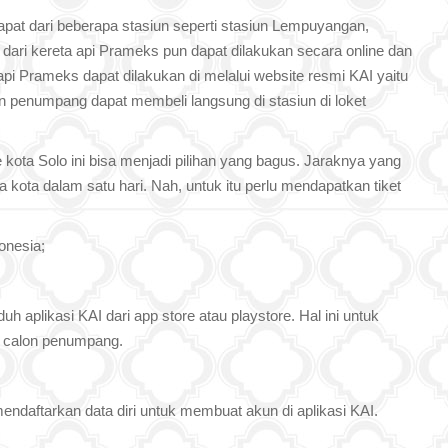
pat dari beberapa stasiun seperti stasiun Lempuyangan,
dari kereta api Prameks pun dapat dilakukan secara online dan
 api Prameks dapat dilakukan di melalui website resmi KAI yaitu
lon penumpang dapat membeli langsung di stasiun di loket
ke kota Solo ini bisa menjadi pilihan yang bagus. Jaraknya yang
kota dalam satu hari. Nah, untuk itu perlu mendapatkan tiket
onesia;
 aplikasi KAI dari app store atau playstore. Hal ini untuk
a calon penumpang.
ndaftarkan data diri untuk membuat akun di aplikasi KAI.