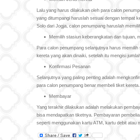
Lalu yang harus dilakukan oleh para calon penump
yang ditumpangi haruslah sesuai dengan tempat keb
Solo dari Jogja, calon penumpang haruslah memili
Memilih stasiun keberangkatan dan tujuan,
Para calon penumpang selanjutnya harus memilih st
kereta yang akan dinaiki, setelah itu mengisi jum
Konfirmasi Pesanan
Selanjutnya yang paling penting adalah mengkonfirm
para calon penumpang benar membeli tiket kereta.
Membayar
Yang terakhir dilakukan adalah melakukan pemb
bisa mendapatkan tiketnya. Pembayaran pembelian 
seperti menggunakan kartu ATM, kartu debit atau 