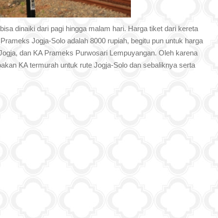
sa dinaiki dari pagi hingga malam hari. Harga tiket dari kereta
A Prameks Jogja-Solo adalah 8000 rupiah, begitu pun untuk harga
-Jogja, dan KA Prameks Purwosari Lempuyangan. Oleh karena
an KA termurah untuk rute Jogja-Solo dan sebaliknya serta