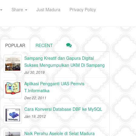
Share
Just Madura
Privacy Policy
POPULAR
RECENT
Sampang Kreatif dan Gapura Digital
Sukses Mengumpulkan UKM Di Sampang
Jul 30, 2019
Aplikasi Pengganti UAS Pemvis
T.Informatika
Dec 22, 2011
Cara Konversi Database DBF ke MySQL
Jan 19, 2012
Naik Perahu Aselole di Selat Madura