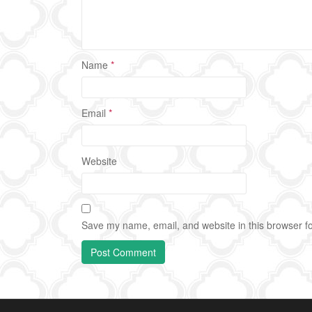
Name
*
Email
*
Website
Save my name, email, and website in this browser fo