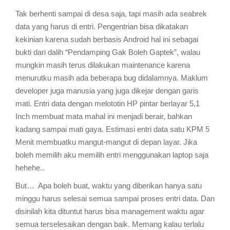
Tak berhenti sampai di desa saja, tapi masih ada seabrek
data yang harus di entri. Pengentrian bisa dikatakan
kekinian karena sudah berbasis Android hal ini sebagai
bukti dari dalih “Pendamping Gak Boleh Gaptek”, walau
mungkin masih terus dilakukan maintenance karena
menurutku masih ada beberapa bug didalamnya. Maklum
developer juga manusia yang juga dikejar dengan garis
mati. Entri data dengan melototin HP pintar berlayar 5,1
Inch membuat mata mahal ini menjadi berair, bahkan
kadang sampai mati gaya. Estimasi entri data satu KPM 5
Menit membuatku mangut-mangut di depan layar. Jika
boleh memilih aku memilih entri menggunakan laptop saja
hehehe..
But… Apa boleh buat, waktu yang diberikan hanya satu
minggu harus selesai semua sampai proses entri data. Dan
disinilah kita dituntut harus bisa management waktu agar
semua terselesaikan dengan baik. Memang kalau terlalu