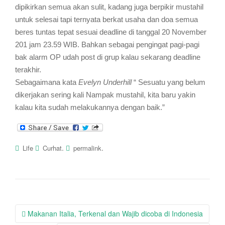
dipikirkan semua akan sulit, kadang juga berpikir mustahil
untuk selesai tapi ternyata berkat usaha dan doa semua
beres tuntas tepat sesuai deadline di tanggal 20 November
201 jam 23.59 WIB. Bahkan sebagai pengingat pagi-pagi
bak alarm OP udah post di grup kalau sekarang deadline
terakhir.
Sebagaimana kata
Evelyn Underhill
“ Sesuatu yang belum
dikerjakan sering kali Nampak mustahil, kita baru yakin
kalau kita sudah melakukannya dengan baik.”
.
.
Life
Curhat
permalink
Post
Makanan Italia, Terkenal dan Wajib dicoba di Indonesia