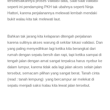
terselesaikannya proses validasi data, Saat-saat validasi
seperti ini pendamping PKH tak ubahnya seperti Ninja
Hattori, karena perjalanannya melewati lembah mendaki
bukit walau kita tak melewati laut.
Bahkan tak jarang kita kelaparan ditengah perjalanan
karena sulitnya akses warung di sekitar lokasi validasi. Dan
yang paling menyedihkan lagi ketika kita berangkat dari
rumah dengan sepatu bersih dan rapi, tapi ketika sampai di
tengah jalan dengan amat sangat terpaksa harus nyebur ke
dalam lumpur, karena tidak ada lagi jalan akses selain jalan
tersebut, semacam pilihan yang sangat berat. Tanah cinta
(read : tanah lempung) yang bercampur air melekat di
sepatu menjadi saksi kalau kita lewat jalan tersebut.