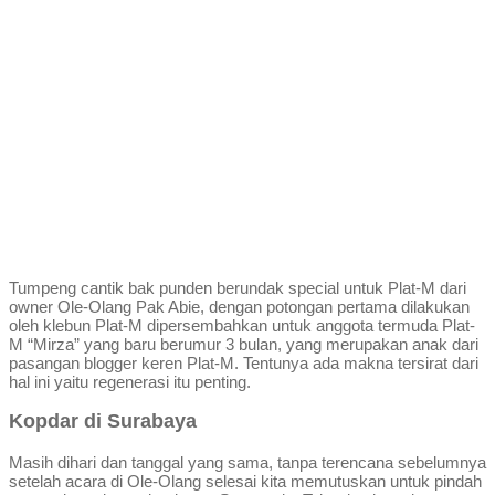
Tumpeng cantik bak punden berundak special untuk Plat-M dari
owner Ole-Olang Pak Abie, dengan potongan pertama dilakukan
oleh klebun Plat-M dipersembahkan untuk anggota termuda Plat-
M “Mirza” yang baru berumur 3 bulan, yang merupakan anak dari
pasangan blogger keren Plat-M. Tentunya ada makna tersirat dari
hal ini yaitu regenerasi itu penting.
Kopdar di Surabaya
Masih dihari dan tanggal yang sama, tanpa terencana sebelumnya
setelah acara di Ole-Olang selesai kita memutuskan untuk pindah