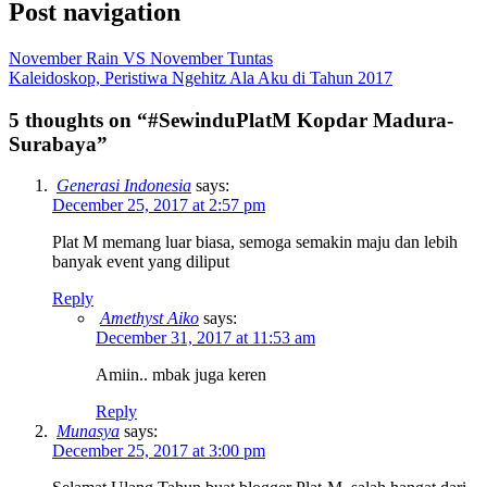
Post navigation
November Rain VS November Tuntas
Kaleidoskop, Peristiwa Ngehitz Ala Aku di Tahun 2017
5 thoughts on “
#SewinduPlatM Kopdar Madura-
Surabaya
”
Generasi Indonesia
says:
December 25, 2017 at 2:57 pm
Plat M memang luar biasa, semoga semakin maju dan lebih
banyak event yang diliput
Reply
Amethyst Aiko
says:
December 31, 2017 at 11:53 am
Amiin.. mbak juga keren
Reply
Munasya
says:
December 25, 2017 at 3:00 pm