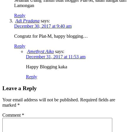
Selamat Ulang Tahun buat blogger Plat-M, salah hangat dari
Lamongan
Reply
Adi Pradana
says:
December 30, 2017 at 9:40 am
Congratz for Plat-M, happy blogging…
Reply
Amethyst Aiko
says:
December 31, 2017 at 11:53 am
Happy Blogging kaka
Reply
Leave a Reply
Your email address will not be published.
Required fields are
marked
*
Comment
*