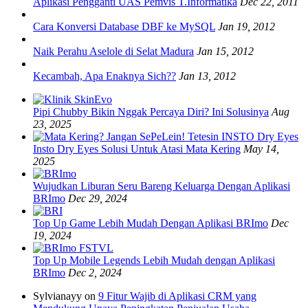
Aplikasi Pengganti UAS Pemvis T.Informatika
Dec 22, 2011
Cara Konversi Database DBF ke MySQL
Jan 19, 2012
Naik Perahu Aselole di Selat Madura
Jan 15, 2012
Kecambah, Apa Enaknya Sich??
Jan 13, 2012
Pipi Chubby Bikin Nggak Percaya Diri? Ini Solusinya
Aug
23, 2025
Insto Dry Eyes Solusi Untuk Atasi Mata Kering
May 14,
2025
Wujudkan Liburan Seru Bareng Keluarga Dengan Aplikasi
BRImo
Dec 29, 2024
Top Up Game Lebih Mudah Dengan Aplikasi BRImo
Dec
19, 2024
Top Up Mobile Legends Lebih Mudah dengan Aplikasi
BRImo
Dec 2, 2024
Sylvianayy on
9 Fitur Wajib di Aplikasi CRM yang