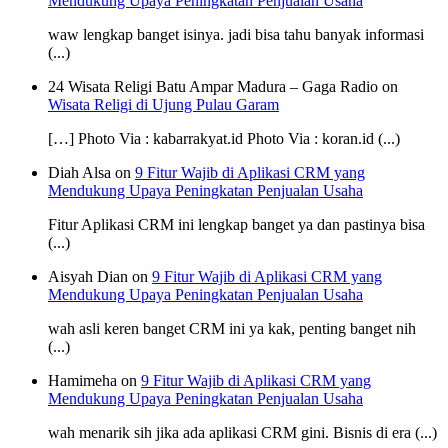
Mendukung Upaya Peningkatan Penjualan Usaha
waw lengkap banget isinya. jadi bisa tahu banyak informasi
(...)
24 Wisata Religi Batu Ampar Madura – Gaga Radio on
Wisata Religi di Ujung Pulau Garam
[…] Photo Via : kabarrakyat.id Photo Via : koran.id (...)
Diah Alsa on
9 Fitur Wajib di Aplikasi CRM yang
Mendukung Upaya Peningkatan Penjualan Usaha
Fitur Aplikasi CRM ini lengkap banget ya dan pastinya bisa
(...)
Aisyah Dian on
9 Fitur Wajib di Aplikasi CRM yang
Mendukung Upaya Peningkatan Penjualan Usaha
wah asli keren banget CRM ini ya kak, penting banget nih
(...)
Hamimeha on
9 Fitur Wajib di Aplikasi CRM yang
Mendukung Upaya Peningkatan Penjualan Usaha
wah menarik sih jika ada aplikasi CRM gini. Bisnis di era (...)