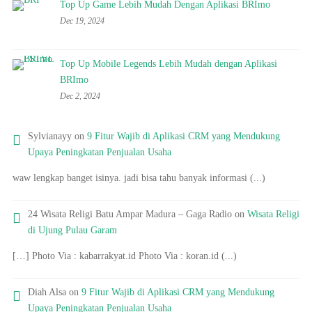
Top Up Game Lebih Mudah Dengan Aplikasi BRImo
Dec 19, 2024
Top Up Mobile Legends Lebih Mudah dengan Aplikasi
BRImo
Dec 2, 2024
Sylvianayy on
9 Fitur Wajib di Aplikasi CRM yang Mendukung
Upaya Peningkatan Penjualan Usaha
waw lengkap banget isinya. jadi bisa tahu banyak informasi (...)
24 Wisata Religi Batu Ampar Madura – Gaga Radio on
Wisata Religi
di Ujung Pulau Garam
[…] Photo Via : kabarrakyat.id Photo Via : koran.id (...)
Diah Alsa on
9 Fitur Wajib di Aplikasi CRM yang Mendukung
Upaya Peningkatan Penjualan Usaha