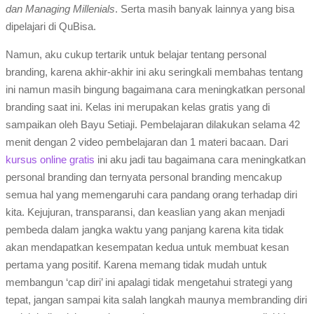
dan Managing Millenials
. Serta masih banyak lainnya yang bisa
dipelajari di QuBisa.
Namun, aku cukup tertarik untuk belajar tentang personal
branding, karena akhir-akhir ini aku seringkali membahas tentang
ini namun masih bingung bagaimana cara meningkatkan personal
branding saat ini. Kelas ini merupakan kelas gratis yang di
sampaikan oleh Bayu Setiaji. Pembelajaran dilakukan selama 42
menit dengan 2 video pembelajaran dan 1 materi bacaan. Dari
kursus online gratis
ini aku jadi tau bagaimana cara meningkatkan
personal branding dan ternyata personal branding mencakup
semua hal yang memengaruhi cara pandang orang terhadap diri
kita. Kejujuran, transparansi, dan keaslian yang akan menjadi
pembeda dalam jangka waktu yang panjang karena kita tidak
akan mendapatkan kesempatan kedua untuk membuat kesan
pertama yang positif. Karena memang tidak mudah untuk
membangun ‘cap diri’ ini apalagi tidak mengetahui strategi yang
tepat, jangan sampai kita salah langkah maunya membranding diri