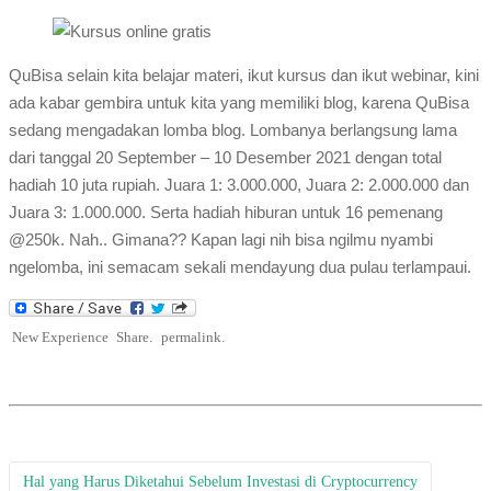
QuBisa selain kita belajar materi, ikut kursus dan ikut webinar, kini
ada kabar gembira untuk kita yang memiliki blog, karena QuBisa
sedang mengadakan lomba blog. Lombanya berlangsung lama
dari tanggal 20 September – 10 Desember 2021 dengan total
hadiah 10 juta rupiah. Juara 1: 3.000.000, Juara 2: 2.000.000 dan
Juara 3: 1.000.000. Serta hadiah hiburan untuk 16 pemenang
@250k. Nah.. Gimana?? Kapan lagi nih bisa ngilmu nyambi
ngelomba, ini semacam sekali mendayung dua pulau terlampaui.
New Experience
Share
.
permalink
.
Hal yang Harus Diketahui Sebelum Investasi di Cryptocurrency