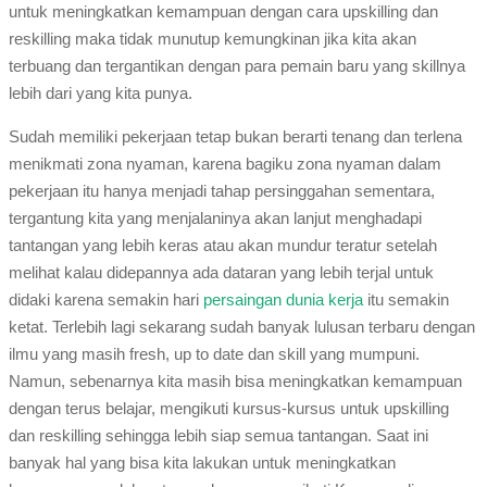
untuk meningkatkan kemampuan dengan cara upskilling dan
reskilling maka tidak munutup kemungkinan jika kita akan
terbuang dan tergantikan dengan para pemain baru yang skillnya
lebih dari yang kita punya.
Sudah memiliki pekerjaan tetap bukan berarti tenang dan terlena
menikmati zona nyaman, karena bagiku zona nyaman dalam
pekerjaan itu hanya menjadi tahap persinggahan sementara,
tergantung kita yang menjalaninya akan lanjut menghadapi
tantangan yang lebih keras atau akan mundur teratur setelah
melihat kalau didepannya ada dataran yang lebih terjal untuk
didaki karena semakin hari
persaingan dunia kerja
itu semakin
ketat. Terlebih lagi sekarang sudah banyak lulusan terbaru dengan
ilmu yang masih fresh, up to date dan skill yang mumpuni.
Namun, sebenarnya kita masih bisa meningkatkan kemampuan
dengan terus belajar, mengikuti kursus-kursus untuk upskilling
dan reskilling sehingga lebih siap semua tantangan. Saat ini
banyak hal yang bisa kita lakukan untuk meningkatkan