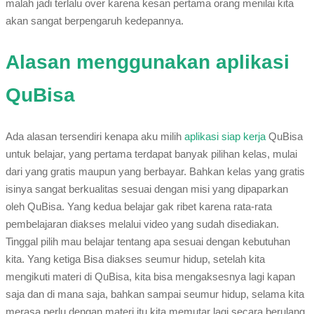
malah jadi terlalu over karena kesan pertama orang menilai kita
akan sangat berpengaruh kedepannya.
Alasan menggunakan aplikasi
QuBisa
Ada alasan tersendiri kenapa aku milih
aplikasi siap kerja
QuBisa
untuk belajar, yang pertama terdapat banyak pilihan kelas, mulai
dari yang gratis maupun yang berbayar. Bahkan kelas yang gratis
isinya sangat berkualitas sesuai dengan misi yang dipaparkan
oleh QuBisa. Yang kedua belajar gak ribet karena rata-rata
pembelajaran diakses melalui video yang sudah disediakan.
Tinggal pilih mau belajar tentang apa sesuai dengan kebutuhan
kita. Yang ketiga Bisa diakses seumur hidup, setelah kita
mengikuti materi di QuBisa, kita bisa mengaksesnya lagi kapan
saja dan di mana saja, bahkan sampai seumur hidup, selama kita
merasa perlu dengan materi itu kita memutar lagi secara berulang