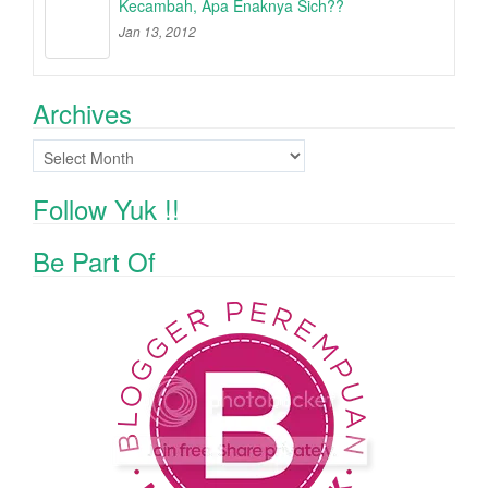
Kecambah, Apa Enaknya Sich??
Jan 13, 2012
Archives
Archives
Follow Yuk !!
Be Part Of