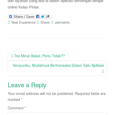
dan layanan yang ada di dalam aplikasi bimbingan belajar
online Kelas Pintar.
.
.
New Experience
Share
permalink
Post
Tes Minat Bakat, Perlu Tidak??
navigation
Senyumku, Mudahnya Bertransaksi Dalam Satu Aplikasi
Leave a Reply
Your email address will not be published.
Required fields are
marked
*
Comment
*