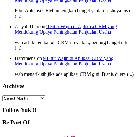
Mendukung Upaya Peningkatan Penjualan Usaha
Fitur Aplikasi CRM ini lengkap banget ya dan pastinya bisa
(...)
Aisyah Dian on
9 Fitur Wajib di Aplikasi CRM yang
Mendukung Upaya Peningkatan Penjualan Usaha
wah asli keren banget CRM ini ya kak, penting banget nih
(...)
Hamimeha on
9 Fitur Wajib di Aplikasi CRM yang
Mendukung Upaya Peningkatan Penjualan Usaha
wah menarik sih jika ada aplikasi CRM gini. Bisnis di era (...)
Archives
Archives
Follow Yuk !!
Be Part Of