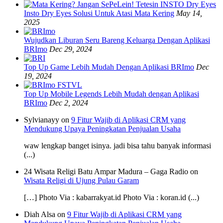
Insto Dry Eyes Solusi Untuk Atasi Mata Kering
May 14,
2025
Wujudkan Liburan Seru Bareng Keluarga Dengan Aplikasi
BRImo
Dec 29, 2024
Top Up Game Lebih Mudah Dengan Aplikasi BRImo
Dec
19, 2024
Top Up Mobile Legends Lebih Mudah dengan Aplikasi
BRImo
Dec 2, 2024
Sylvianayy on
9 Fitur Wajib di Aplikasi CRM yang
Mendukung Upaya Peningkatan Penjualan Usaha
waw lengkap banget isinya. jadi bisa tahu banyak informasi
(...)
24 Wisata Religi Batu Ampar Madura – Gaga Radio on
Wisata Religi di Ujung Pulau Garam
[…] Photo Via : kabarrakyat.id Photo Via : koran.id (...)
Diah Alsa on
9 Fitur Wajib di Aplikasi CRM yang