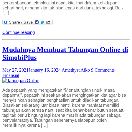
perkembangan teknologi ini dapat kita lihat dalam kehidupan
sehari-hari, dimana kita tak bisa lepas dari dunia teknologi. Baik
[…]
Continue reading
Mudahnya Membuat Tabungan Online di
SimobiPlus
May 27, 2021
January 16, 2024
Amethyst Aiko
9 Comments
Finansial
Ada pepatah yang mengatakan “Menabunglah untuk masa
depanmu”, pepatah ini seakan-akan mengingatkan kita agar bisa
menyisihkan sebagian penghasilan untuk dijadikan tabungan.
Biasakan sekarang luar biasa nanti, karena manfaat memiliki
tabungan akan terasa nanti saat kita benar-benar butuh sesuatu
tapi tak perlu bingung lagi karena masih ada tabungan sebagai
penyelamatnya. Tabungan sebenarnya siapapun boleh
memilikinya karena […]