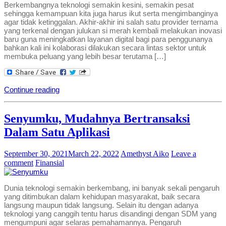
Berkembangnya teknologi semakin kesini, semakin pesat
sehingga kemampuan kita juga harus ikut serta mengimbanginya
agar tidak ketinggalan. Akhir-akhir ini salah satu provider ternama
yang terkenal dengan julukan si merah kembali melakukan inovasi
baru guna meningkatkan layanan digital bagi para penggunanya
bahkan kali ini kolaborasi dilakukan secara lintas sektor untuk
membuka peluang yang lebih besar terutama […]
Continue reading
Senyumku, Mudahnya Bertransaksi
Dalam Satu Aplikasi
September 30, 2021
March 22, 2022
Amethyst Aiko
Leave a
comment
Finansial
Dunia teknologi semakin berkembang, ini banyak sekali pengaruh
yang ditimbukan dalam kehidupan masyarakat, baik secara
langsung maupun tidak langsung. Selain itu dengan adanya
teknologi yang canggih tentu harus disandingi dengan SDM yang
mengumpuni agar selaras pemahamannya. Pengaruh